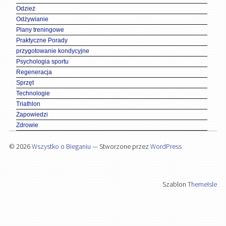
Odzież
Odżywianie
Plany treningowe
Praktyczne Porady
przygotowanie kondycyjne
Psychologia sportu
Regeneracja
Sprzęt
Technologie
Triathlon
Zapowiedzi
Zdrowie
© 2026
Wszystko o Bieganiu
— Stworzone przez
WordPress
Szablon
ThemeIsle