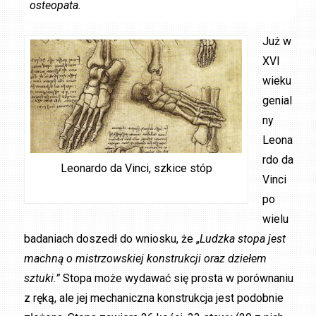
osteopata.
Już w
XVI
wieku
genial
ny
Leona
rdo da
Leonardo da Vinci, szkice stóp
Vinci
po
wielu
badaniach doszedł do wniosku, że „
Ludzka stopa jest
machną o mistrzowskiej konstrukcji oraz dziełem
sztuki.”
Stopa może wydawać się prosta w porównaniu
z ręką, ale jej mechaniczna konstrukcja jest podobnie