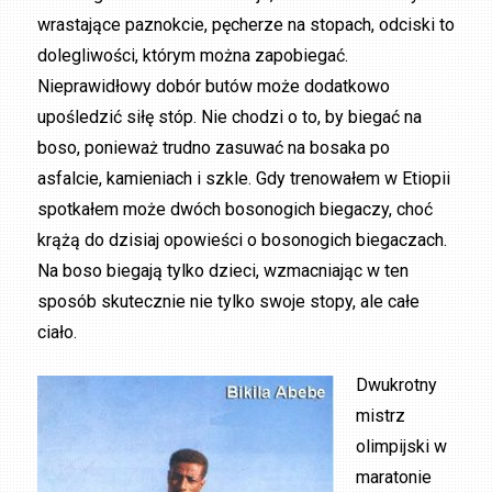
wrastające paznokcie, pęcherze na stopach, odciski to
dolegliwości, którym można zapobiegać.
Nieprawidłowy dobór butów może dodatkowo
upośledzić siłę stóp. Nie chodzi o to, by biegać na
boso, ponieważ trudno zasuwać na bosaka po
asfalcie, kamieniach i szkle. Gdy trenowałem w Etiopii
spotkałem może dwóch bosonogich biegaczy, choć
krążą do dzisiaj opowieści o bosonogich biegaczach.
Na boso biegają tylko dzieci, wzmacniając w ten
sposób skutecznie nie tylko swoje stopy, ale całe
ciało.
Dwukrotny
mistrz
olimpijski w
maratonie