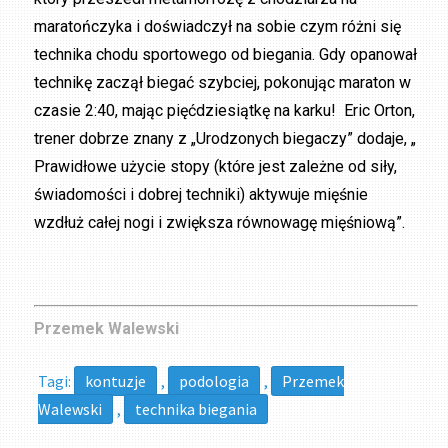
maratończyka i doświadczył na sobie czym różni się
technika chodu sportowego od biegania. Gdy opanował
technikę zaczął biegać szybciej, pokonując maraton w
czasie 2:40, mając pięćdziesiątkę na karku! Eric Orton,
trener dobrze znany z „Urodzonych biegaczy” dodaje, „
Prawidłowe użycie stopy (które jest zależne od siły,
świadomości i dobrej techniki) aktywuje mięśnie
wzdłuż całej nogi i zwiększa równowagę mięśniową”.
Przemek Walewski
Tagi:
kontuzje
,
podologia
,
Przemek
Walewski
,
technika biegania