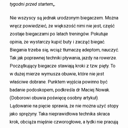
tygodni przed startem
„.
Nie wszyscy są jednak urodzonym biegaczem. Można
wręcz powiedzieć, że większość nimi nie jest, część
zostaje biegaczami po latach treningów. Pokutuje
opinia, że wystarczy kupić buty i zacząć biegać.
Biegania trzeba się, wciąż tłumaczę adeptom, nauczyć.
Tak jak poprawnej techniki pływania, jazdy na rowerze.
Początkujący biegacze stawiają kroki z tzw. pięty. To
w dużej mierze wymusza obuwie, które nie jest
właściwe dobrane. Punktem wyjścia powinno być
badanie podoskopem, podkreśla dr Maciej Nowak.
(Doborowi obuwia poświęcę osobny artykuł).
Lądowanie na pięcie sprawia, że nie można użyć stopy
jako sprężyny. Taka nieprawidłowa technika skraca
krok, obciąża mięśnie czworogłowe, a łydki nie pracują