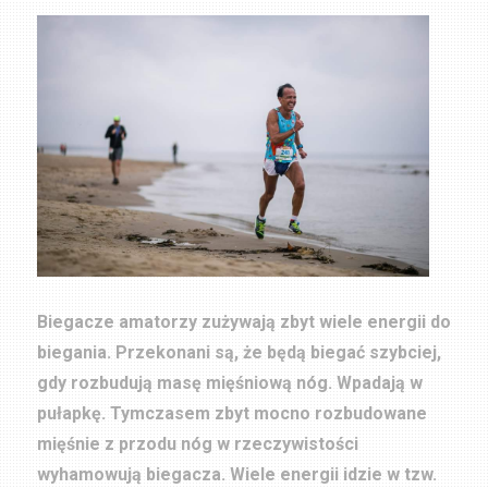
Biegacze amatorzy zużywają zbyt wiele energii do
biegania. Przekonani są, że będą biegać szybciej,
gdy rozbudują masę mięśniową nóg. Wpadają w
pułapkę. Tymczasem zbyt mocno rozbudowane
mięśnie z przodu nóg w rzeczywistości
wyhamowują biegacza.
Wiele energii idzie w tzw.