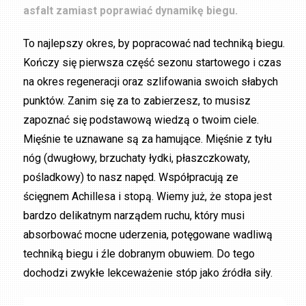
asfalt zamiast poprawiać dynamikę biegu.
To najlepszy okres, by popracować nad techniką biegu.
Kończy się pierwsza część sezonu startowego i czas
na okres regeneracji oraz szlifowania swoich słabych
punktów. Zanim się za to zabierzesz, to musisz
zapoznać się podstawową wiedzą o twoim ciele.
Mięśnie te uznawane są za hamujące. Mięśnie z tyłu
nóg (dwugłowy, brzuchaty łydki, płaszczkowaty,
pośladkowy) to nasz napęd. Współpracują ze
ścięgnem Achillesa i stopą. Wiemy już, że stopa jest
bardzo delikatnym narządem ruchu, który musi
absorbować mocne uderzenia, potęgowane wadliwą
techniką biegu i źle dobranym obuwiem. Do tego
dochodzi zwykłe lekceważenie stóp jako źródła siły.