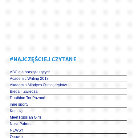
#NAJCZĘŚCIEJ CZYTANE
ABC dla początkujących
Academic Writing 2018
Akademia Młodych Olimpijczyków
Biegaj i Zwiedzaj
Duathlon Tor Poznań
inne sporty
Kontuzje
Meet Russian Girls
Nasz Patronat
NEWSY
Obuwie