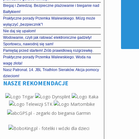
Biegaj i Zwiedzaj. Bezpieczne plażowanie i bieganie nad
Bałtykiem!
Praktyczne porady Przemka Walewskiego. Mózg może
wyłączyć „bezpiecznik”!
Nie daj się upałom!
Wodowanie, czyli jak ratować elektroniczne gadżety!
Sportowcu, nawodnij się sam!
Pamiętaj przed startem! Zrób prawidłową rozgrzewkę.
Praktyczne porady Przemka Walewskiego. Woda na
wagę złota!
Nasz Patronat. 14. JBL Triathlon Sieraków. Akcja pomocy
dzieciom!
NASZE REKOMENDACJE