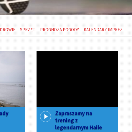
DROWIE
SPRZĘT
PROGNOZA POGODY
KALENDARZ IMPREZ
rady
Zapraszamy na
trening z
legendarnym Haile