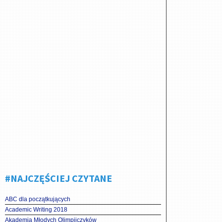
#NAJCZĘŚCIEJ CZYTANE
ABC dla początkujących
Academic Writing 2018
Akademia Młodych Olimpijczyków