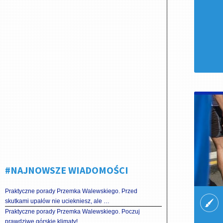
#NAJNOWSZE WIADOMOŚCI
Praktyczne porady Przemka Walewskiego. Przed
skutkami upałów nie uciekniesz, ale …
Praktyczne porady Przemka Walewskiego. Poczuj
prawdziwe górskie klimaty!