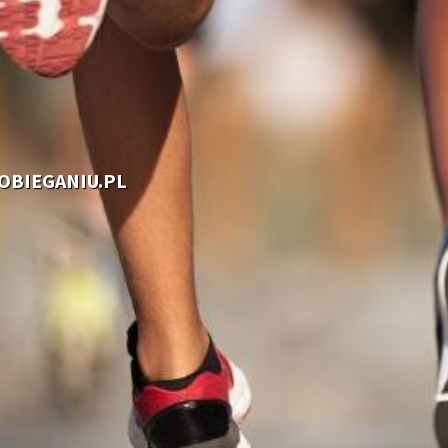
OOBIEGANIU.PL