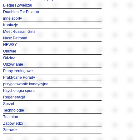
Biegaj i Zwiedzaj
Duathlon Tor Poznań
inne sporty
Kontuzje
Meet Russian Girls
Nasz Patronat
NEWSY
Obuwie
Odzież
Odżywianie
Plany treningowe
Praktyczne Porady
przygotowanie kondycyjne
Psychologia sportu
Regeneracja
Sprzęt
Technologie
Triathlon
Zapowiedzi
Zdrowie