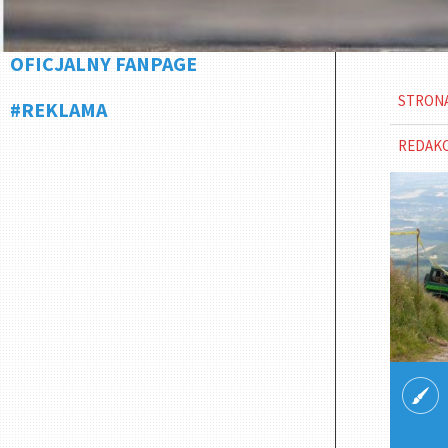
OFICJALNY FANPAGE
STRON
#REKLAMA
REDAK