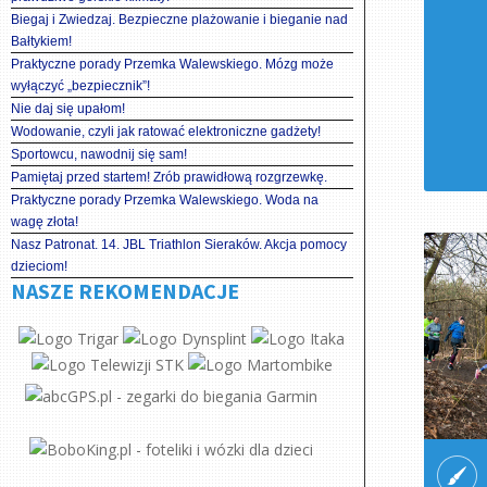
Biegaj i Zwiedzaj. Bezpieczne plażowanie i bieganie nad
Bałtykiem!
Praktyczne porady Przemka Walewskiego. Mózg może
wyłączyć „bezpiecznik”!
Nie daj się upałom!
Wodowanie, czyli jak ratować elektroniczne gadżety!
Sportowcu, nawodnij się sam!
Pamiętaj przed startem! Zrób prawidłową rozgrzewkę.
Praktyczne porady Przemka Walewskiego. Woda na
wagę złota!
Nasz Patronat. 14. JBL Triathlon Sieraków. Akcja pomocy
dzieciom!
NASZE REKOMENDACJE