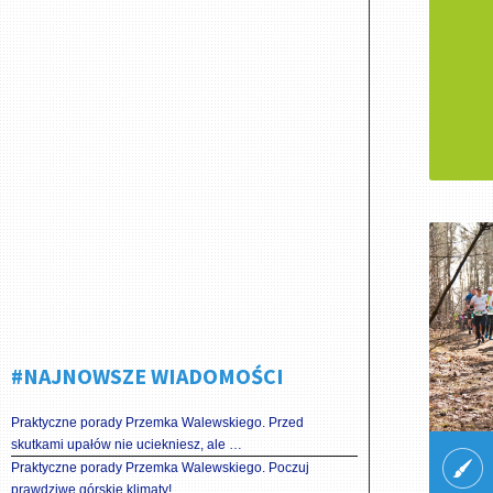
#NAJNOWSZE WIADOMOŚCI
Praktyczne porady Przemka Walewskiego. Przed
skutkami upałów nie uciekniesz, ale …
Praktyczne porady Przemka Walewskiego. Poczuj
prawdziwe górskie klimaty!