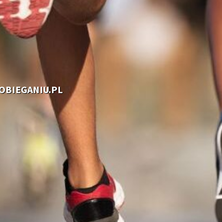
OOBIEGANIU.PL