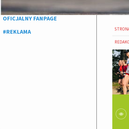
OFICJALNY FANPAGE
STRON
#REKLAMA
REDAK