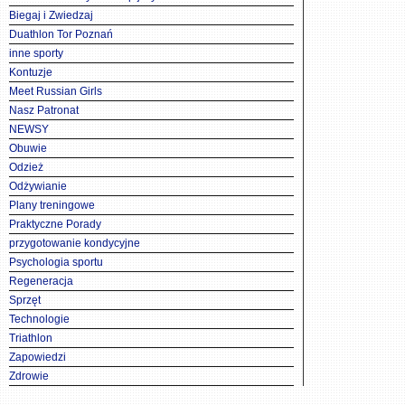
Biegaj i Zwiedzaj
Duathlon Tor Poznań
inne sporty
Kontuzje
Meet Russian Girls
Nasz Patronat
NEWSY
Obuwie
Odzież
Odżywianie
Plany treningowe
Praktyczne Porady
przygotowanie kondycyjne
Psychologia sportu
Regeneracja
Sprzęt
Technologie
Triathlon
Zapowiedzi
Zdrowie