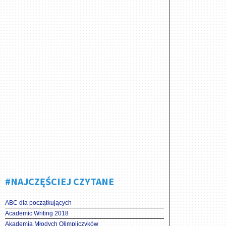
#NAJCZĘŚCIEJ CZYTANE
ABC dla początkujących
Academic Writing 2018
Akademia Młodych Olimpijczyków