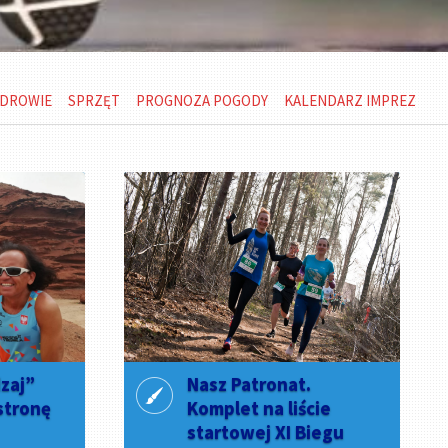
DROWIE
SPRZĘT
PROGNOZA POGODY
KALENDARZ IMPREZ
dzaj”
Nasz Patronat.
stronę
Komplet na liście
startowej XI Biegu