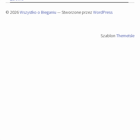
© 2026
Wszystko o Bieganiu
— Stworzone przez
WordPress
Szablon
ThemeIsle