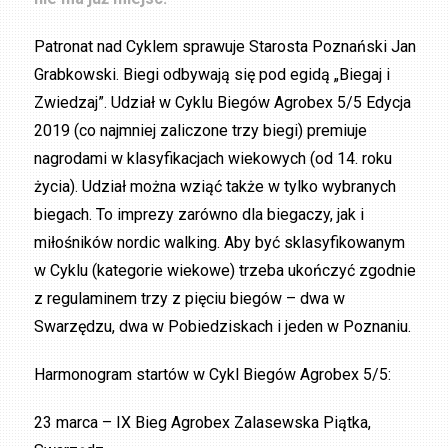
Patronat nad Cyklem sprawuje Starosta Poznański Jan
Grabkowski. Biegi odbywają się pod egidą „Biegaj i
Zwiedzaj”. Udział w Cyklu Biegów Agrobex 5/5 Edycja
2019 (co najmniej zaliczone trzy biegi) premiuje
nagrodami w klasyfikacjach wiekowych (od 14. roku
życia). Udział można wziąć także w tylko wybranych
biegach. To imprezy zarówno dla biegaczy, jak i
miłośników nordic walking. Aby być sklasyfikowanym
w Cyklu (kategorie wiekowe) trzeba ukończyć zgodnie
z regulaminem trzy z pięciu biegów – dwa w
Swarzędzu, dwa w Pobiedziskach i jeden w Poznaniu.
Harmonogram startów w Cykl Biegów Agrobex 5/5:
23 marca – IX Bieg Agrobex Zalasewska Piątka,