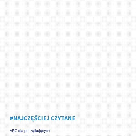
#NAJCZĘŚCIEJ CZYTANE
ABC dla początkujących