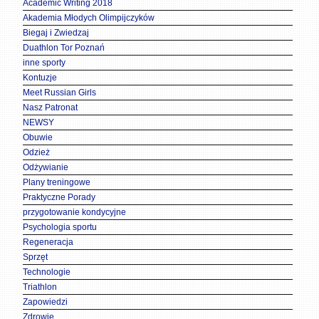
Academic Writing 2018
Akademia Młodych Olimpijczyków
Biegaj i Zwiedzaj
Duathlon Tor Poznań
inne sporty
Kontuzje
Meet Russian Girls
Nasz Patronat
NEWSY
Obuwie
Odzież
Odżywianie
Plany treningowe
Praktyczne Porady
przygotowanie kondycyjne
Psychologia sportu
Regeneracja
Sprzęt
Technologie
Triathlon
Zapowiedzi
Zdrowie