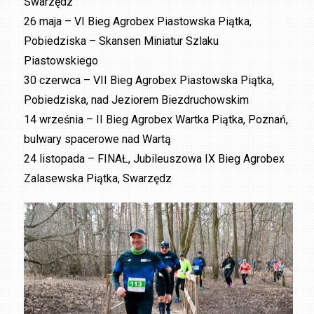
Swarzędz
26 maja – VI Bieg Agrobex Piastowska Piątka,
Pobiedziska – Skansen Miniatur Szlaku
Piastowskiego
30 czerwca – VII Bieg Agrobex Piastowska Piątka,
Pobiedziska, nad Jeziorem Biezdruchowskim
14 września – II Bieg Agrobex Wartka Piątka, Poznań,
bulwary spacerowe nad Wartą
24 listopada – FINAŁ, Jubileuszowa IX Bieg Agrobex
Zalasewska Piątka, Swarzędz