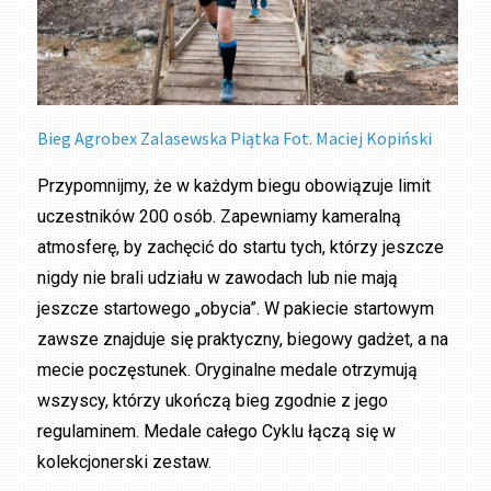
Bieg Agrobex Zalasewska Piątka Fot. Maciej Kopiński
Przypomnijmy, że w każdym biegu obowiązuje limit
uczestników 200 osób. Zapewniamy kameralną
atmosferę, by zachęcić do startu tych, którzy jeszcze
nigdy nie brali udziału w zawodach lub nie mają
jeszcze startowego „obycia”. W pakiecie startowym
zawsze znajduje się praktyczny, biegowy gadżet, a na
mecie poczęstunek. Oryginalne medale otrzymują
wszyscy, którzy ukończą bieg zgodnie z jego
regulaminem. Medale całego Cyklu łączą się w
kolekcjonerski zestaw.