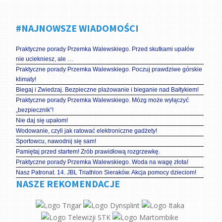
#NAJNOWSZE WIADOMOŚCI
Praktyczne porady Przemka Walewskiego. Przed skutkami upałów
nie uciekniesz, ale …
Praktyczne porady Przemka Walewskiego. Poczuj prawdziwe górskie
klimaty!
Biegaj i Zwiedzaj. Bezpieczne plażowanie i bieganie nad Bałtykiem!
Praktyczne porady Przemka Walewskiego. Mózg może wyłączyć
„bezpiecznik”!
Nie daj się upałom!
Wodowanie, czyli jak ratować elektroniczne gadżety!
Sportowcu, nawodnij się sam!
Pamiętaj przed startem! Zrób prawidłową rozgrzewkę.
Praktyczne porady Przemka Walewskiego. Woda na wagę złota!
Nasz Patronat. 14. JBL Triathlon Sieraków. Akcja pomocy dzieciom!
NASZE REKOMENDACJE