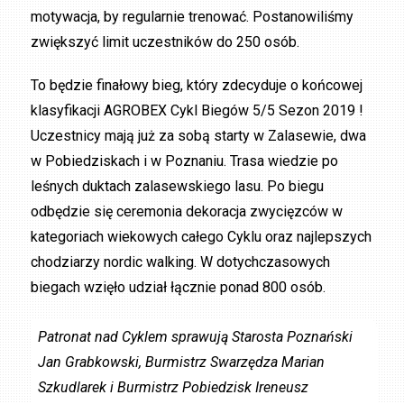
motywacja, by regularnie trenować. Postanowiliśmy
zwiększyć limit uczestników do 250 osób.
To będzie finałowy bieg, który zdecyduje o końcowej
klasyfikacji AGROBEX Cykl Biegów 5/5 Sezon 2019 !
Uczestnicy mają już za sobą starty w Zalasewie, dwa
w Pobiedziskach i w Poznaniu. Trasa wiedzie po
leśnych duktach zalasewskiego lasu. Po biegu
odbędzie się ceremonia dekoracja zwycięzców w
kategoriach wiekowych całego Cyklu oraz najlepszych
chodziarzy nordic walking. W dotychczasowych
biegach wzięło udział łącznie ponad 800 osób.
Patronat nad Cyklem sprawują Starosta Poznański
Jan Grabkowski, Burmistrz Swarzędza Marian
Szkudlarek i Burmistrz Pobiedzisk Ireneusz