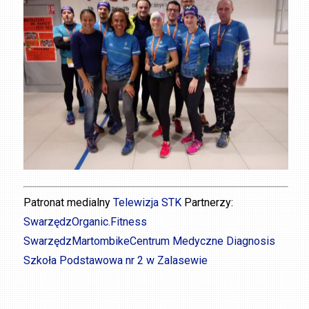
Patronat medialny
Telewizja STK
Partnerzy:
Swarzędz
Organic.Fitness
Swarzędz
Martombike
Centrum Medyczne Diagnosis
Szkoła Podstawowa nr 2 w Zalasewie