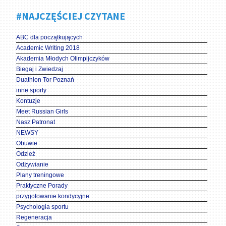
#NAJCZĘŚCIEJ CZYTANE
ABC dla początkujących
Academic Writing 2018
Akademia Młodych Olimpijczyków
Biegaj i Zwiedzaj
Duathlon Tor Poznań
inne sporty
Kontuzje
Meet Russian Girls
Nasz Patronat
NEWSY
Obuwie
Odzież
Odżywianie
Plany treningowe
Praktyczne Porady
przygotowanie kondycyjne
Psychologia sportu
Regeneracja