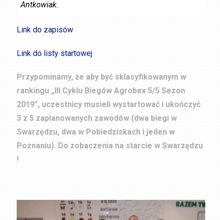
Antkowiak.
Link do zapisów
Link do listy startowej
Przypominamy, że aby być sklasyfikowanym w
rankingu „III Cyklu Biegów Agrobex 5/5 Sezon
2019”, uczestnicy musieli wystartować i ukończyć
3 z 5 zaplanowanych zawodów (dwa biegi w
Swarzędzu, dwa w Pobiedziskach i jeden w
Poznaniu). Do zobaczenia na starcie w Swarzędzu
!