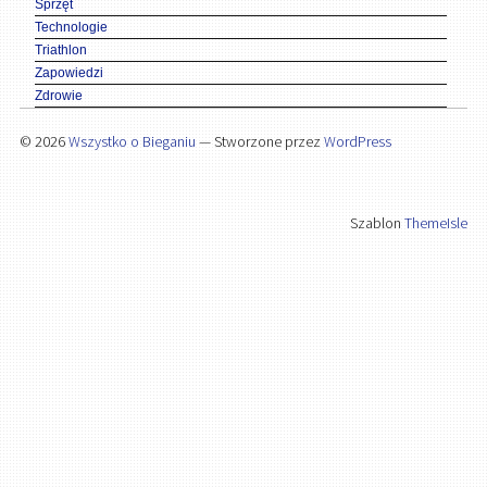
Sprzęt
Technologie
Triathlon
Zapowiedzi
Zdrowie
© 2026
Wszystko o Bieganiu
— Stworzone przez
WordPress
Szablon
ThemeIsle