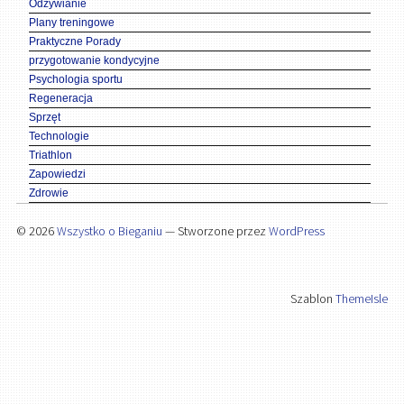
Odżywianie
Plany treningowe
Praktyczne Porady
przygotowanie kondycyjne
Psychologia sportu
Regeneracja
Sprzęt
Technologie
Triathlon
Zapowiedzi
Zdrowie
© 2026
Wszystko o Bieganiu
— Stworzone przez
WordPress
Szablon
ThemeIsle