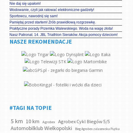
Nie daj się upałom!
Wodowanie, czyli jak ratować elektroniczne gadżety!
Sportowcu, nawodnij się sam!
Pamiętaj przed startem! Zrób prawidłową rozgrzewkę.
Praktyczne porady Przemka Walewskiego. Woda na wagę złota!
Nasz Patronat. 14. JBL Triathlon Sieraków. Akcja pomocy dzieciom!
NASZE REKOMENDACJE
#TAGI NA TOPIE
5 km
10 km
Agrobex Cykl Biegów 5/5
Agrobex
Automobilklub Wielkopolski
Bieg Agrobex zalasewska Piątka