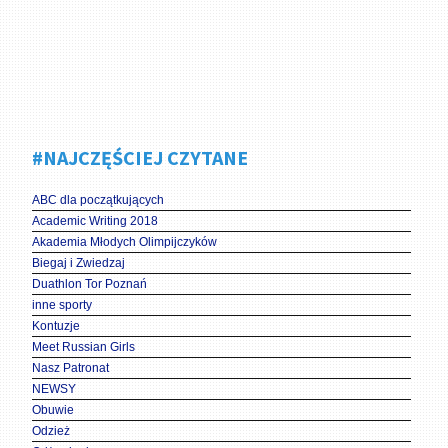
#NAJCZĘŚCIEJ CZYTANE
ABC dla początkujących
Academic Writing 2018
Akademia Młodych Olimpijczyków
Biegaj i Zwiedzaj
Duathlon Tor Poznań
inne sporty
Kontuzje
Meet Russian Girls
Nasz Patronat
NEWSY
Obuwie
Odzież