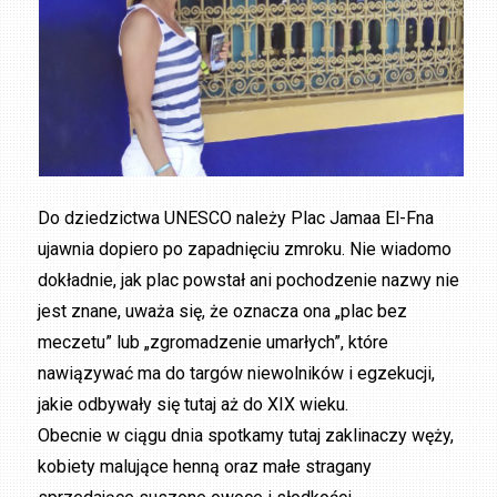
Do dziedzictwa UNESCO należy Plac Jamaa El-Fna
ujawnia dopiero po zapadnięciu zmroku. Nie wiadomo
dokładnie, jak plac powstał ani pochodzenie nazwy nie
jest znane, uważa się, że oznacza ona „plac bez
meczetu” lub „zgromadzenie umarłych”, które
nawiązywać ma do targów niewolników i egzekucji,
jakie odbywały się tutaj aż do XIX wieku.
Obecnie w ciągu dnia spotkamy tutaj zaklinaczy węży,
kobiety malujące henną oraz małe stragany