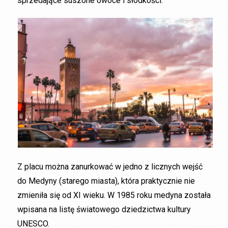
sprzedające suszone owoce i słodkości.
Z placu można zanurkować w jedno z licznych wejść
do Medyny (starego miasta), która praktycznie nie
zmieniła się od XI wieku. W 1985 roku medyna została
wpisana na listę światowego dziedzictwa kultury
UNESCO.