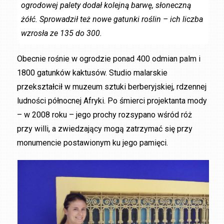
ogrodowej palety dodał kolejną barwę, słoneczną
żółć. Sprowadził też nowe gatunki roślin – ich liczba
wzrosła ze 135 do 300.
Obecnie rośnie w ogrodzie ponad 400 odmian palm i
1800 gatunków kaktusów. Studio malarskie
przekształcił w muzeum sztuki berberyjskiej, rdzennej
ludności północnej Afryki. Po śmierci projektanta mody
– w 2008 roku – jego prochy rozsypano wśród róż
przy willi, a zwiedzający mogą zatrzymać się przy
monumencie postawionym ku jego pamięci.