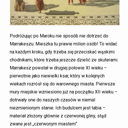
Podróżując po Maroku nie sposób nie dotrzeć do
Marrakeszu. Mieszka tu prawie milion osób! To widać
na każdym kroku, gdy trzeba się przeciskać wąskimi
chodnikami, które trzeba jeszcze dzielić ze skuterami.
Marrakesz powstał w drugiej połowie XI wieku –
pierwotnie jako niewielki ksar, który w kolejnych
wiekach rozrósł się do warownego miasta. Pierwsze
mury miejskie wzniesiono już na początku XII wieku –
dotrwały one do naszych czasów w niemal
niezmienionym stanie. Ich budulcem jest tabia –
materiał złożony głównie z czerwonej gliny, stąd
zwane jest „czerwonym miastem”.