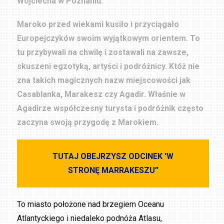
Wojciecha w Poznaniu.
Maroko przed wiekami kusiło i przyciągało
Europejczyków swoim wyjątkowym orientem. To
tu przybywali na chwilę i zostawali na zawsze,
skuszeni egzotyką, artyści i podróżnicy. Któż nie
zna takich magicznych nazw miejscowości jak
Casablanka, Marakesz czy Agadir. Właśnie w
Agadirze współczesny turysta i podróżnik często
zaczyna swoją przygodę z Marokiem.
TUTAJ OBEJRZYSZ ODCINEK 'W
STRONĘ MARRAKESZU”
To miasto położone nad brzegiem Oceanu
Atlantyckiego i niedaleko podnóża Atlasu,