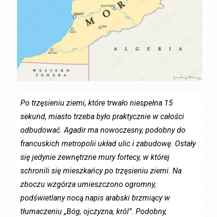
Po trzęsieniu ziemi, które trwało niespełna 15
sekund, miasto trzeba było praktycznie w całości
odbudować. Agadir ma nowoczesny, podobny do
francuskich metropolii układ ulic i zabudowę. Ostały
się jedynie zewnętrzne mury fortecy, w której
schronili się mieszkańcy po trzęsieniu ziemi. Na
zboczu wzgórza umieszczono ogromny,
podświetlany nocą napis arabski brzmiący w
tłumaczeniu „Bóg, ojczyzna, król”. Podobny,