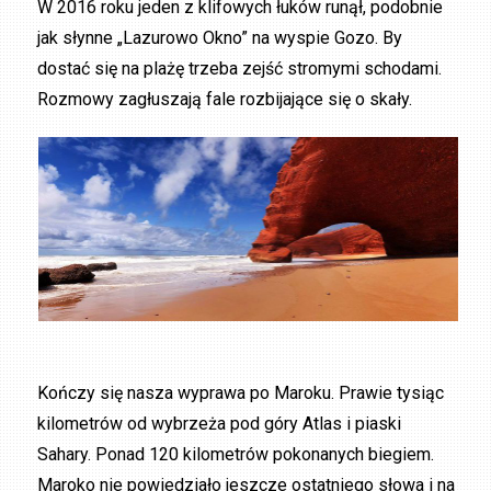
W 2016 roku jeden z klifowych łuków runął, podobnie
jak słynne „Lazurowo Okno” na wyspie Gozo. By
dostać się na plażę trzeba zejść stromymi schodami.
Rozmowy zagłuszają fale rozbijające się o skały.
Kończy się nasza wyprawa po Maroku. Prawie tysiąc
kilometrów od wybrzeża pod góry Atlas i piaski
Sahary. Ponad 120 kilometrów pokonanych biegiem.
Maroko nie powiedziało jeszcze ostatniego słowa i na