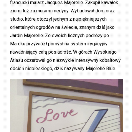
francuski malarz Jacques Majorelle. Zakupił kawałek
ziemi tuż za murami medyny. Wybudował dom oraz
studio, które otoczył jednym z najpiękniejszych
orientalnych ogrodów na świecie, znanym dziś jako
Jardin Majorelle. Ze swoich licznych podróży po
Maroku przywiózł pomysł na system irygacyjny
nawadniający całą posiadłość. W górach Wysokiego
Atlasu oczarował go niezwykle intensywny kobaltowy
odcień niebieskiego, dziś nazywany Majorelle Blue.