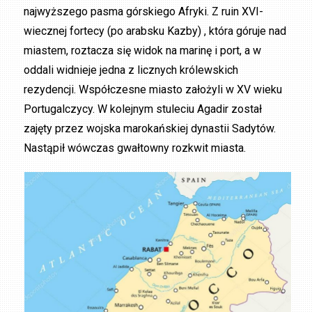
najwyższego pasma górskiego Afryki. Z ruin XVI-
wiecznej fortecy (po arabsku Kazby) , która góruje nad
miastem, roztacza się widok na marinę i port, a w
oddali widnieje jedna z licznych królewskich
rezydencji. Współczesne miasto założyli w XV wieku
Portugalczycy. W kolejnym stuleciu Agadir został
zajęty przez wojska marokańskiej dynastii Sadytów.
Nastąpił wówczas gwałtowny rozkwit miasta.