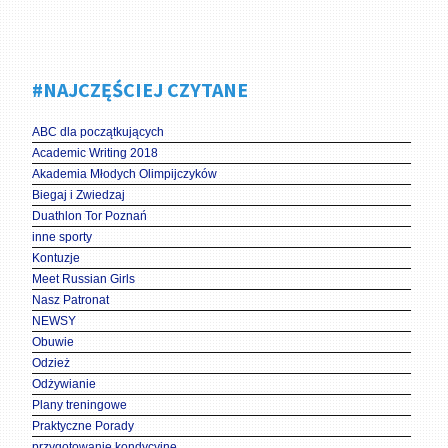
#NAJCZĘŚCIEJ CZYTANE
ABC dla początkujących
Academic Writing 2018
Akademia Młodych Olimpijczyków
Biegaj i Zwiedzaj
Duathlon Tor Poznań
inne sporty
Kontuzje
Meet Russian Girls
Nasz Patronat
NEWSY
Obuwie
Odzież
Odżywianie
Plany treningowe
Praktyczne Porady
przygotowanie kondycyjne