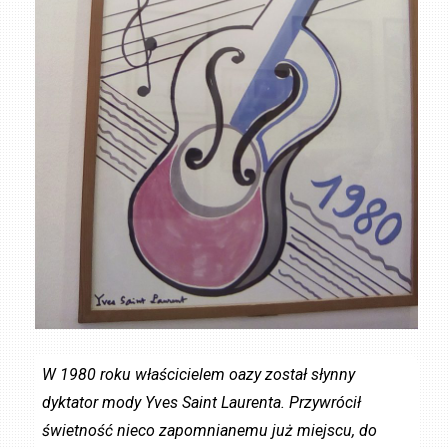
W 1980 roku właścicielem oazy został słynny
dyktator mody Yves Saint Laurenta. Przywrócił
świetność nieco zapomnianemu już miejscu, do