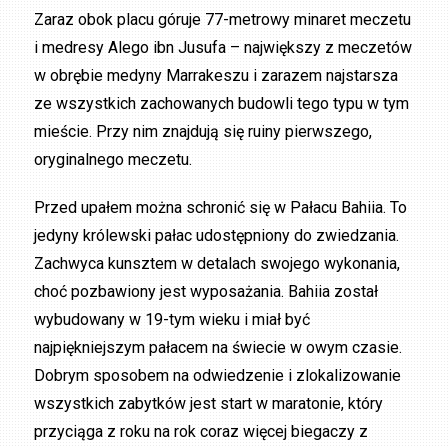
Zaraz obok placu góruje 77-metrowy minaret meczetu
i medresy Alego ibn Jusufa – największy z meczetów
w obrębie medyny Marrakeszu i zarazem najstarsza
ze wszystkich zachowanych budowli tego typu w tym
mieście. Przy nim znajdują się ruiny pierwszego,
oryginalnego meczetu.
Przed upałem można schronić się w Pałacu Bahiia. To
jedyny królewski pałac udostępniony do zwiedzania.
Zachwyca kunsztem w detalach swojego wykonania,
choć pozbawiony jest wyposażania. Bahiia został
wybudowany w 19-tym wieku i miał być
najpiękniejszym pałacem na świecie w owym czasie.
Dobrym sposobem na odwiedzenie i zlokalizowanie
wszystkich zabytków jest start w maratonie, który
przyciąga z roku na rok coraz więcej biegaczy z