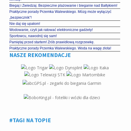
Biegaj i Zwiedzaj. Bezpieczne plażowanie i bieganie nad Bałtykiem!
Praktyczne porady Przemka Walewskiego. Mózg może wyłączyć
„bezpiecznik”!
Nie daj się upałom!
Wodowanie, czyli jak ratować elektroniczne gadżety!
Sportowcu, nawodnij się sam!
Pamiętaj przed startem! Zrób prawidłową rozgrzewkę.
Praktyczne porady Przemka Walewskiego. Woda na wagę złota!
NASZE REKOMENDACJE
#TAGI NA TOPIE