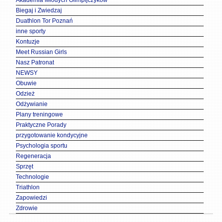
Biegaj i Zwiedzaj
Duathlon Tor Poznań
inne sporty
Kontuzje
Meet Russian Girls
Nasz Patronat
NEWSY
Obuwie
Odzież
Odżywianie
Plany treningowe
Praktyczne Porady
przygotowanie kondycyjne
Psychologia sportu
Regeneracja
Sprzęt
Technologie
Triathlon
Zapowiedzi
Zdrowie