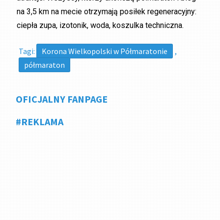
na 3,5 km na mecie otrzymają posiłek regeneracyjny:
ciepła zupa, izotonik, woda, koszulka techniczna.
Tagi:
Korona Wielkopolski w Półmaratonie
,
półmaraton
OFICJALNY FANPAGE
#REKLAMA