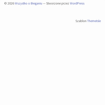
© 2026
Wszystko o Bieganiu
— Stworzone przez
WordPress
Szablon
ThemeIsle