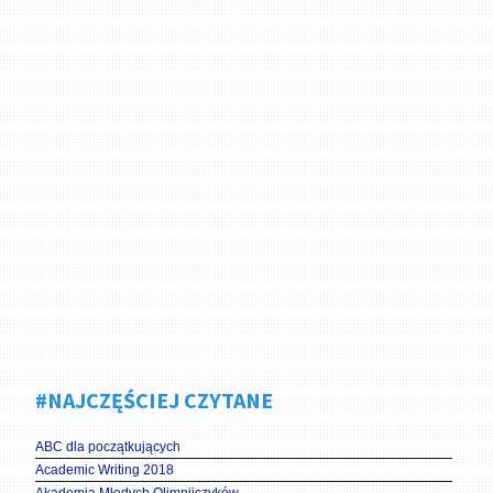
#NAJCZĘŚCIEJ CZYTANE
ABC dla początkujących
Academic Writing 2018
Akademia Młodych Olimpijczyków