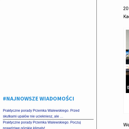
20
Ka
#NAJNOWSZE WIADOMOŚCI
Praktyczne porady Przemka Walewskiego. Przed
skutkami upałów nie uciekniesz, ale …
Praktyczne porady Przemka Walewskiego. Poczuj
We
prawdziwe górskie klimaty!