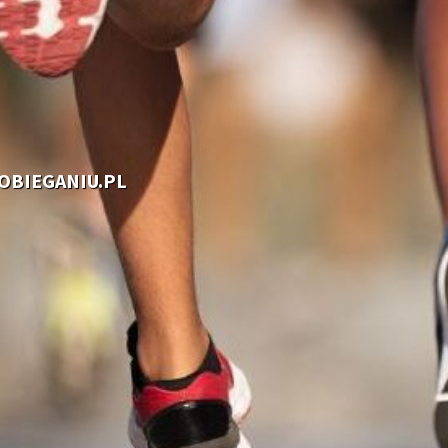
OOBIEGANIU.PL