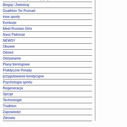
Biegaj i Zwiedzaj
Duathlon Tor Poznań
inne sporty
Kontuzje
Meet Russian Girls
Nasz Patronat
NEWSY
Obuwie
Odzież
Odżywianie
Plany treningowe
Praktyczne Porady
przygotowanie kondycyjne
Psychologia sportu
Regeneracja
Sprzęt
Technologie
Triathlon
Zapowiedzi
Zdrowie