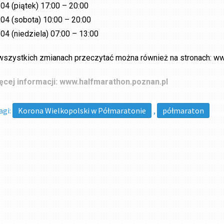
.04 (piątek) 17:00 – 20:00
.04 (sobota) 10:00 – 20:00
.04 (niedziela) 07:00 – 13:00
wszystkich zmianach przeczytać można również na stronach: ww
ęcej informacji: www.halfmarathon.poznan.pl
agi:
Korona Wielkopolski w Półmaratonie
,
półmaraton