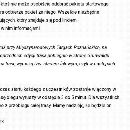
 ktoś nie może osobiście odebrać pakietu startowego
a odbierze pakiet za niego. Wszelkie niezbędne
jących, który znajduje się pod linkiem:
 w nim informacjami.
, tuż przy Międzynarodowych Targach Poznańskich, na
oprzednich edycji trasa pobiegnie w stronę Grunwaldu.
na trasę wyruszą tzw. startem falowym, czyli w odstępach
 czas startu każdego z uczestników zostanie włączony w
trasę biegu wyruszy w odstępie 3 do 5 minut. Dla wszystkich
o z przebiegu całej trasy. Mamy nadzieję, że będzie on
AG3