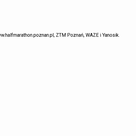
w.halfmarathon.poznan.pl, ZTM Poznań, WAZE i Yanosik.