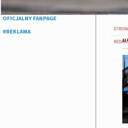
OFICJALNY FANPAGE
STRON
#REKLAMA
11 
REDAK