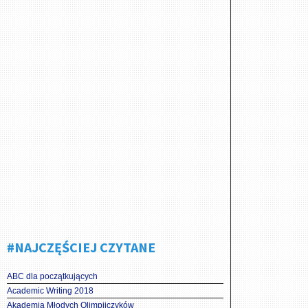
#NAJCZĘŚCIEJ CZYTANE
ABC dla początkujących
Academic Writing 2018
Akademia Młodych Olimpijczyków