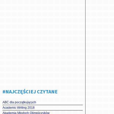
#NAJCZĘŚCIEJ CZYTANE
ABC dla początkujących
Academic Writing 2018
Akademia Młodych Olimpijczyków