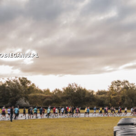
OOBIEGANIU.PL