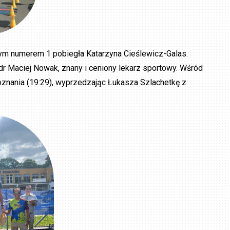
nym numerem 1 pobiegła Katarzyna Cieślewicz-Galas.
r Maciej Nowak, znany i ceniony lekarz sportowy. Wśród
Poznania (19:29), wyprzedzając Łukasza Szlachetkę z