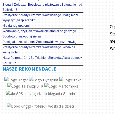
Biegaj i Zwiedzaj. Bezpieczne plażowanie i bieganie nad
Bałtykiem!
Praktyczne porady Przemka Walewskiego. Mózg może
wyłączyć „bezpiecznik”!
Nie daj się upałom!
O 
Wodowanie, czyli jak ratować elektroniczne gadżety!
St
Sportowcu, nawodnij się sam!
mę
Pamiętaj przed startem! Zrób prawidłową rozgrzewkę.
Praktyczne porady Przemka Walewskiego. Woda na
Wr
wagę złota!
Nasz Patronat. 14. JBL Triathlon Sieraków. Akcja pomocy
dzieciom!
NASZE REKOMENDACJE