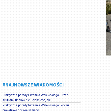
#NAJNOWSZE WIADOMOŚCI
Praktyczne porady Przemka Walewskiego. Przed
skutkami upałów nie uciekniesz, ale …
Praktyczne porady Przemka Walewskiego. Poczuj
prawdziwe górskie klimaty!