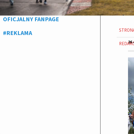
OFICJALNY FANPAGE
STRON
#REKLAMA
26 
REDAK