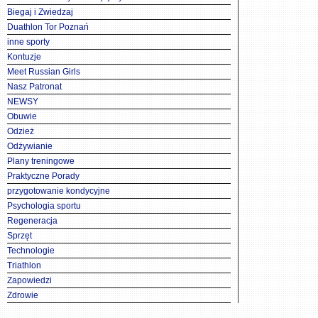
Biegaj i Zwiedzaj
Duathlon Tor Poznań
inne sporty
Kontuzje
Meet Russian Girls
Nasz Patronat
NEWSY
Obuwie
Odzież
Odżywianie
Plany treningowe
Praktyczne Porady
przygotowanie kondycyjne
Psychologia sportu
Regeneracja
Sprzęt
Technologie
Triathlon
Zapowiedzi
Zdrowie