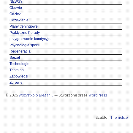
NEWSY
Obuwie
Odzież
Odżywianie
Plany treningowe
Praktyczne Porady
przygotowanie kondycyjne
Psychologia sportu
Regeneracja
Sprzęt
Technologie
Triathlon
Zapowiedzi
Zdrowie
© 2026
Wszystko o Bieganiu
— Stworzone przez
WordPress
Szablon
ThemeIsle