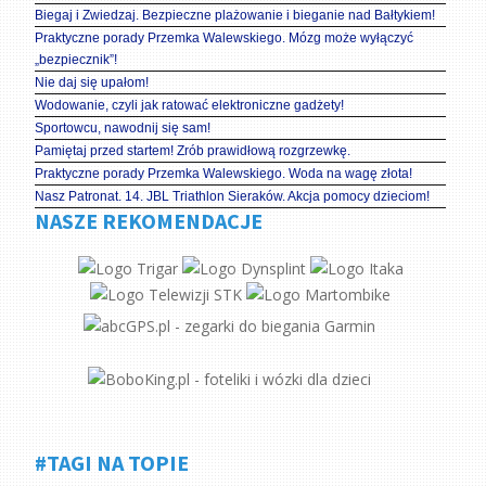
Biegaj i Zwiedzaj. Bezpieczne plażowanie i bieganie nad Bałtykiem!
Praktyczne porady Przemka Walewskiego. Mózg może wyłączyć
„bezpiecznik”!
Nie daj się upałom!
Wodowanie, czyli jak ratować elektroniczne gadżety!
Sportowcu, nawodnij się sam!
Pamiętaj przed startem! Zrób prawidłową rozgrzewkę.
Praktyczne porady Przemka Walewskiego. Woda na wagę złota!
Nasz Patronat. 14. JBL Triathlon Sieraków. Akcja pomocy dzieciom!
NASZE REKOMENDACJE
#TAGI NA TOPIE