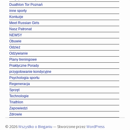
Duathlon Tor Poznań
inne sporty
Kontuzje
Meet Russian Girls
Nasz Patronat
NEWSY
Obuwie
Odzież
Odżywianie
Plany treningowe
Praktyczne Porady
przygotowanie kondycyjne
Psychologia sportu
Regeneracja
Sprzęt
Technologie
Triathlon
Zapowiedzi
Zdrowie
© 2026
Wszystko o Bieganiu
— Stworzone przez
WordPress