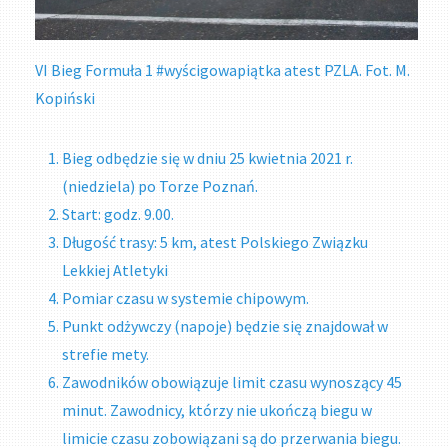
VI Bieg Formuła 1 #wyścigowapiątka atest PZLA. Fot. M.
Kopiński
Bieg odbędzie się w dniu 25 kwietnia 2021 r.
(niedziela) po Torze Poznań.
Start: godz. 9.00.
Długość trasy: 5 km, atest Polskiego Związku
Lekkiej Atletyki
Pomiar czasu w systemie chipowym.
Punkt odżywczy (napoje) będzie się znajdował w
strefie mety.
Zawodników obowiązuje limit czasu wynoszący 45
minut. Zawodnicy, którzy nie ukończą biegu w
limicie czasu zobowiązani są do przerwania biegu.