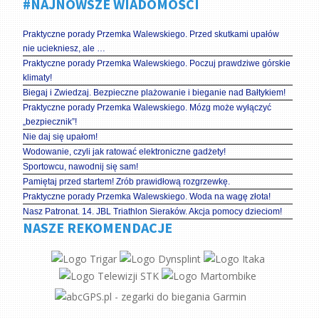
#NAJNOWSZE WIADOMOŚCI
Praktyczne porady Przemka Walewskiego. Przed skutkami upałów
nie uciekniesz, ale …
Praktyczne porady Przemka Walewskiego. Poczuj prawdziwe górskie
klimaty!
Biegaj i Zwiedzaj. Bezpieczne plażowanie i bieganie nad Bałtykiem!
Praktyczne porady Przemka Walewskiego. Mózg może wyłączyć
„bezpiecznik”!
Nie daj się upałom!
Wodowanie, czyli jak ratować elektroniczne gadżety!
Sportowcu, nawodnij się sam!
Pamiętaj przed startem! Zrób prawidłową rozgrzewkę.
Praktyczne porady Przemka Walewskiego. Woda na wagę złota!
Nasz Patronat. 14. JBL Triathlon Sieraków. Akcja pomocy dzieciom!
NASZE REKOMENDACJE