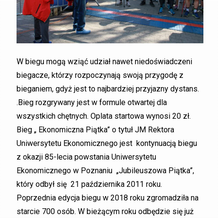
W biegu mogą wziąć udział nawet niedoświadczeni
biegacze, którzy rozpoczynają swoją przygodę z
bieganiem, gdyż jest to najbardziej przyjazny dystans.
.Bieg rozgrywany jest w formule otwartej dla
wszystkich chętnych. Oplata startowa wynosi 20 zł.
Bieg „ Ekonomiczna Piątka” o tytuł JM Rektora
Uniwersytetu Ekonomicznego jest kontynuacją biegu
z okazji 85-lecia powstania Uniwersytetu
Ekonomicznego w Poznaniu „Jubileuszowa Piątka”,
który odbył się 21 października 2011 roku.
Poprzednia edycja biegu w 2018 roku zgromadziła na
starcie 700 osób. W bieżącym roku odbędzie się już