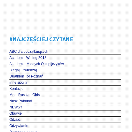
#NAJCZĘŚCIEJ CZYTANE
ABC dla początkujących
Academic Writing 2018
Akademia Młodych Olimpijczyków
Biegaj i Zwiedzaj
Duathlon Tor Poznań
inne sporty
Kontuzje
Meet Russian Girls
Nasz Patronat
NEWSY
Obuwie
Odzież
Odżywianie
Plany treningowe