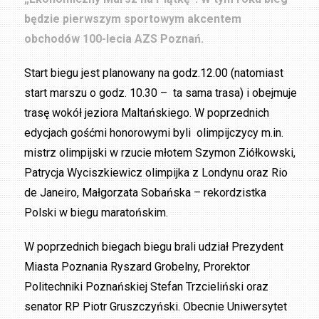
będzie pierwszym sportowym akcentem
obchodów 100-lecia AZS Poznań.
Start biegu jest planowany na godz.12.00 (natomiast
start marszu o godz. 10.30 – ta sama trasa) i obejmuje
trasę wokół jeziora Maltańskiego. W poprzednich
edycjach gośćmi honorowymi byli olimpijczycy m.in.
mistrz olimpijski w rzucie młotem Szymon Ziółkowski,
Patrycja Wyciszkiewicz olimpijka z Londynu oraz Rio
de Janeiro, Małgorzata Sobańska – rekordzistka
Polski w biegu maratońskim.
W poprzednich biegach biegu brali udział Prezydent
Miasta Poznania Ryszard Grobelny, Prorektor
Politechniki Poznańskiej Stefan Trzcieliński oraz
senator RP Piotr Gruszczyński. Obecnie Uniwersytet