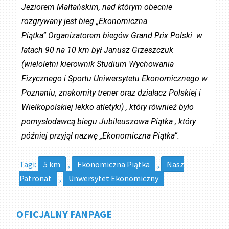
Jeziorem Maltańskim, nad którym obecnie
rozgrywany jest bieg „Ekonomiczna
Piątka”.Organizatorem biegów Grand Prix Polski w
latach 90 na 10 km był Janusz Grzeszczuk
(wieloletni kierownik Studium Wychowania
Fizycznego i Sportu Uniwersytetu Ekonomicznego w
Poznaniu, znakomity trener oraz działacz Polskiej i
Wielkopolskiej lekko atletyki) , który również było
pomysłodawcą biegu Jubileuszowa Piątka , który
później przyjął nazwę „Ekonomiczna Piątka”.
Tagi:
5 km
,
Ekonomiczna Piątka
,
Nasz
Patronat
,
Unwersytet Ekonomiczny
OFICJALNY FANPAGE