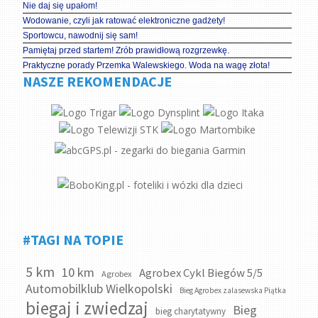
Nie daj się upałom!
Wodowanie, czyli jak ratować elektroniczne gadżety!
Sportowcu, nawodnij się sam!
Pamiętaj przed startem! Zrób prawidłową rozgrzewkę.
Praktyczne porady Przemka Walewskiego. Woda na wagę złota!
NASZE REKOMENDACJE
#TAGI NA TOPIE
5 km
10 km
Agrobex Cykl Biegów 5/5
Agrobex
Automobilklub Wielkopolski
Bieg Agrobex zalasewska Piątka
biegaj i zwiedzaj
Bieg
bieg charytatywny