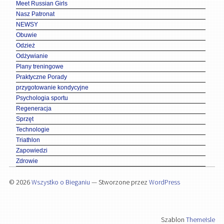
Meet Russian Girls
Nasz Patronat
NEWSY
Obuwie
Odzież
Odżywianie
Plany treningowe
Praktyczne Porady
przygotowanie kondycyjne
Psychologia sportu
Regeneracja
Sprzęt
Technologie
Triathlon
Zapowiedzi
Zdrowie
© 2026
Wszystko o Bieganiu
— Stworzone przez
WordPress
Szablon
ThemeIsle