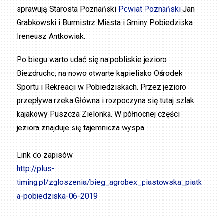
sprawują Starosta Poznański
Powiat Poznański
Jan
Grabkowski i Burmistrz Miasta i Gminy Pobiedziska
Ireneusz Antkowiak.
Po biegu warto udać się na pobliskie jezioro
Biezdrucho, na nowo otwarte kąpielisko Ośrodek
Sportu i Rekreacji w Pobiedziskach. Przez jezioro
przepływa rzeka Główna i rozpoczyna się tutaj szlak
kajakowy Puszcza Zielonka. W północnej części
jeziora znajduje się tajemnicza wyspa.
Link do zapisów:
http://plus-
timing.pl/zgloszenia/bieg_agrobex_piastowska_piatk
a-pobiedziska-06-2019