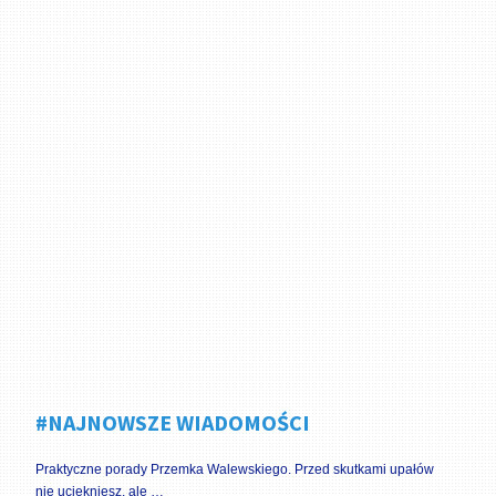
#NAJNOWSZE WIADOMOŚCI
Praktyczne porady Przemka Walewskiego. Przed skutkami upałów
nie uciekniesz, ale …