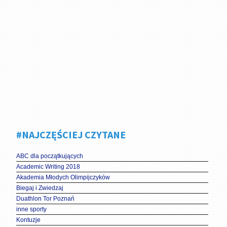
#NAJCZĘŚCIEJ CZYTANE
ABC dla początkujących
Academic Writing 2018
Akademia Młodych Olimpijczyków
Biegaj i Zwiedzaj
Duathlon Tor Poznań
inne sporty
Kontuzje