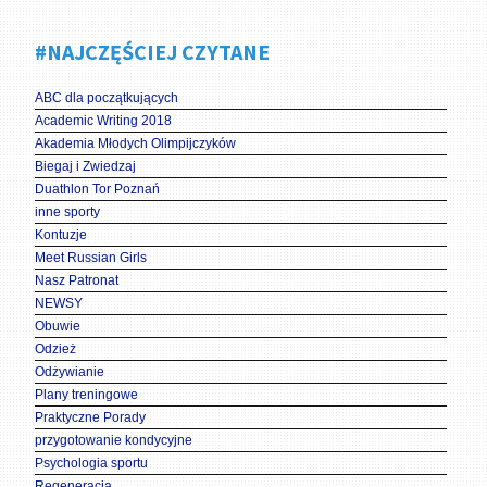
#NAJCZĘŚCIEJ CZYTANE
ABC dla początkujących
Academic Writing 2018
Akademia Młodych Olimpijczyków
Biegaj i Zwiedzaj
Duathlon Tor Poznań
inne sporty
Kontuzje
Meet Russian Girls
Nasz Patronat
NEWSY
Obuwie
Odzież
Odżywianie
Plany treningowe
Praktyczne Porady
przygotowanie kondycyjne
Psychologia sportu
Regeneracja