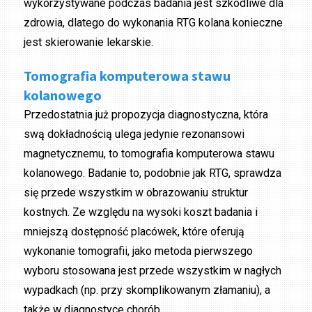
wykorzystywane podczas badania jest szkodliwe dla
zdrowia, dlatego do wykonania RTG kolana konieczne
jest skierowanie lekarskie.
Tomografia komputerowa stawu
kolanowego
Przedostatnia już propozycja diagnostyczna, która
swą dokładnością ulega jedynie rezonansowi
magnetycznemu, to tomografia komputerowa stawu
kolanowego. Badanie to, podobnie jak RTG, sprawdza
się przede wszystkim w obrazowaniu struktur
kostnych. Ze względu na wysoki koszt badania i
mniejszą dostępność placówek, które oferują
wykonanie tomografii, jako metoda pierwszego
wyboru stosowana jest przede wszystkim w nagłych
wypadkach (np. przy skomplikowanym złamaniu), a
także w diagnostyce chorób