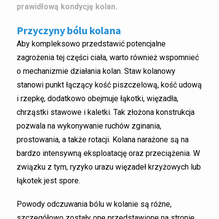
prawidłową kondycję kolan.
Przyczyny bólu kolana
Aby kompleksowo przedstawić potencjalne
zagrożenia tej części ciała, warto również wspomnieć
o mechanizmie działania kolan. Staw kolanowy
stanowi punkt łączący kość piszczelową, kość udową
i rzepkę, dodatkowo obejmuje łąkotki, więzadła,
chrząstki stawowe i kaletki. Tak złożona konstrukcja
pozwala na wykonywanie ruchów zginania,
prostowania, a także rotacji. Kolana narażone są na
bardzo intensywną eksploatację oraz przeciążenia. W
związku z tym, ryzyko urazu więzadeł krzyżowych lub
łąkotek jest spore.
Powody odczuwania bólu w kolanie są różne,
szczegółowo zostały one przedstawione na stronie