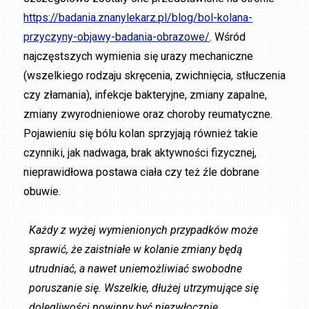
https://badania.znanylekarz.pl/blog/bol-kolana-
przyczyny-objawy-badania-obrazowe/
. Wśród
najczęstszych wymienia się urazy mechaniczne
(wszelkiego rodzaju skręcenia, zwichnięcia, stłuczenia
czy złamania), infekcje bakteryjne, zmiany zapalne,
zmiany zwyrodnieniowe oraz choroby reumatyczne.
Pojawieniu się bólu kolan sprzyjają również takie
czynniki, jak nadwaga, brak aktywności fizycznej,
nieprawidłowa postawa ciała czy też źle dobrane
obuwie.
Każdy z wyżej wymienionych przypadków może
sprawić, że zaistniałe w kolanie zmiany będą
utrudniać, a nawet uniemożliwiać swobodne
poruszanie się. Wszelkie, dłużej utrzymujące się
dolegliwości powinny być niezwłocznie