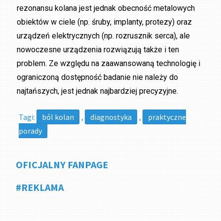
rezonansu kolana jest jednak obecność metalowych
obiektów w ciele (np. śruby, implanty, protezy) oraz
urządzeń elektrycznych (np. rozrusznik serca), ale
nowoczesne urządzenia rozwiązują także i ten
problem. Ze względu na zaawansowaną technologię i
ograniczoną dostępność badanie nie należy do
najtańszych, jest jednak najbardziej precyzyjne.
Tagi:
ból kolan
,
diagnostyka
,
praktyczne
porady
OFICJALNY FANPAGE
#REKLAMA