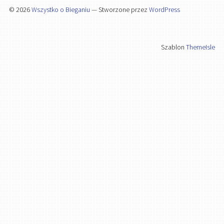
© 2026
Wszystko o Bieganiu
— Stworzone przez
WordPress
Szablon
ThemeIsle