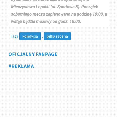
Mieczysława Łopatki (ul. Sportowa 3). Początek
sobotniego meczu zaplanowano na godzinę 19:00, a
wstęp będzie możliwy od godz. 18:00.
Tagi:
kondycja
,
piłka ręczna
OFICJALNY FANPAGE
#REKLAMA