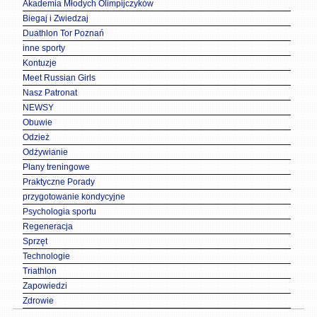
Akademia Młodych Olimpijczyków
Biegaj i Zwiedzaj
Duathlon Tor Poznań
inne sporty
Kontuzje
Meet Russian Girls
Nasz Patronat
NEWSY
Obuwie
Odzież
Odżywianie
Plany treningowe
Praktyczne Porady
przygotowanie kondycyjne
Psychologia sportu
Regeneracja
Sprzęt
Technologie
Triathlon
Zapowiedzi
Zdrowie