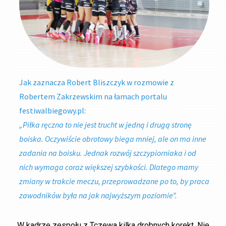
Jak zaznacza Robert Bliszczyk w rozmowie z
Robertem Zakrzewskim na łamach portalu
festiwalbiegowy.pl:
„Piłka ręczna to nie jest trucht w jedną i drugą stronę
boiska. Oczywiście obrotowy biega mniej, ale on ma inne
zadania na boisku. Jednak rozwój szczypiorniaka i od
nich wymaga coraz większej szybkości. Dlatego mamy
zmiany w trakcie meczu, przeprowadzane po to, by praca
zawodników była na jak najwyższym poziomie”.
W kadrze zespołu z Tczewa kilka drobnych korekt. Nie