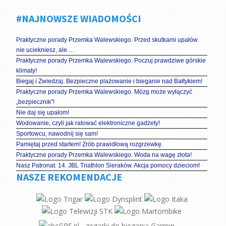
#NAJNOWSZE WIADOMOŚCI
Praktyczne porady Przemka Walewskiego. Przed skutkami upałów
nie uciekniesz, ale …
Praktyczne porady Przemka Walewskiego. Poczuj prawdziwe górskie
klimaty!
Biegaj i Zwiedzaj. Bezpieczne plażowanie i bieganie nad Bałtykiem!
Praktyczne porady Przemka Walewskiego. Mózg może wyłączyć
„bezpiecznik”!
Nie daj się upałom!
Wodowanie, czyli jak ratować elektroniczne gadżety!
Sportowcu, nawodnij się sam!
Pamiętaj przed startem! Zrób prawidłową rozgrzewkę.
Praktyczne porady Przemka Walewskiego. Woda na wagę złota!
Nasz Patronat. 14. JBL Triathlon Sieraków. Akcja pomocy dzieciom!
NASZE REKOMENDACJE