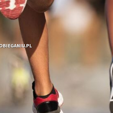
OOBIEGANIU.PL