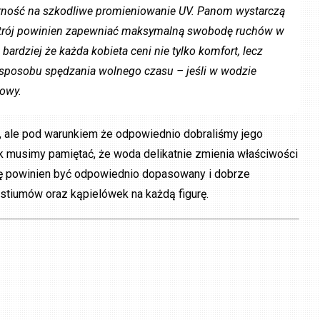
rność na szkodliwe promieniowanie UV. Panom wystarczą
. Strój powinien zapewniać maksymalną swobodę ruchów w
bardziej że każda kobieta ceni nie tylko komfort, lecz
 sposobu spędzania wolnego czasu – jeśli w wodzie
iowy.
i, ale pod warunkiem że odpowiednio dobraliśmy jego
k musimy pamiętać, że woda delikatnie zmienia właściwości
ażę powinien być odpowiednio dopasowany i dobrze
stiumów oraz kąpielówek na każdą figurę.