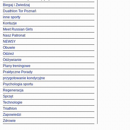
Biegaj i Zwiedzaj
Duathlon Tor Poznań
inne sporty
Kontuzje
Meet Russian Girls
Nasz Patronat
NEWSY
Obuwie
Odzież
Odżywianie
Plany treningowe
Praktyczne Porady
przygotowanie kondycyjne
Psychologia sportu
Regeneracja
Sprzęt
Technologie
Triathlon
Zapowiedzi
Zdrowie