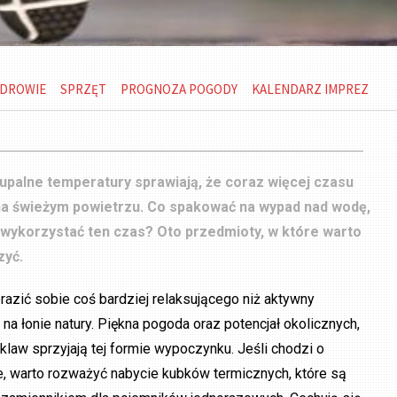
DROWIE
SPRZĘT
PROGNOZA POGODY
KALENDARZ IMPREZ
i upalne temperatury sprawiają, że coraz więcej czasu
a świeżym powietrzu. Co spakować na wypad nad wodę,
wykorzystać ten czas? Oto przedmioty, w które warto
zyć.
azić sobie coś bardziej relaksującego niż aktywny
a łonie natury. Piękna pogoda oraz potencjał okolicznych,
klaw sprzyjają tej formie wypoczynku. Jeśli chodzi o
e, warto rozważyć nabycie kubków termicznych, które są