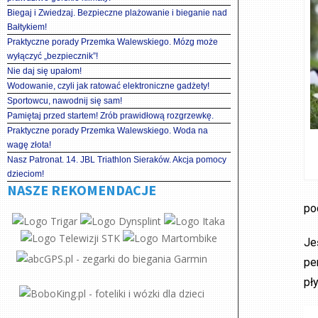
Biegaj i Zwiedzaj. Bezpieczne plażowanie i bieganie nad
Bałtykiem!
Praktyczne porady Przemka Walewskiego. Mózg może
wyłączyć „bezpiecznik”!
Nie daj się upałom!
Wodowanie, czyli jak ratować elektroniczne gadżety!
Sportowcu, nawodnij się sam!
Pamiętaj przed startem! Zrób prawidłową rozgrzewkę.
Praktyczne porady Przemka Walewskiego. Woda na
wagę złota!
Nasz Patronat. 14. JBL Triathlon Sieraków. Akcja pomocy
dzieciom!
NASZE REKOMENDACJE
po
Je
pe
pł