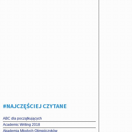
#NAJCZĘŚCIEJ CZYTANE
ABC dla początkujących
Academic Writing 2018
Akademia Młodych Olimpijczyków