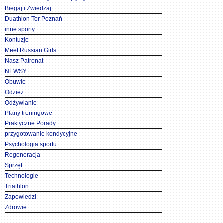
Biegaj i Zwiedzaj
Duathlon Tor Poznań
inne sporty
Kontuzje
Meet Russian Girls
Nasz Patronat
NEWSY
Obuwie
Odzież
Odżywianie
Plany treningowe
Praktyczne Porady
przygotowanie kondycyjne
Psychologia sportu
Regeneracja
Sprzęt
Technologie
Triathlon
Zapowiedzi
Zdrowie