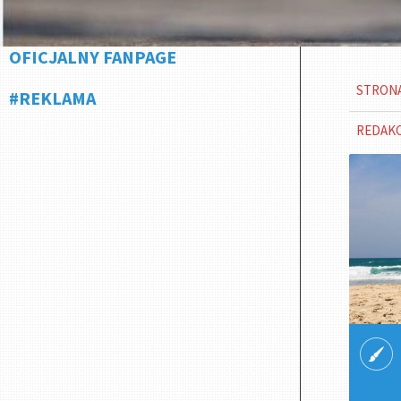
OFICJALNY FANPAGE
STRON
#REKLAMA
REDAK