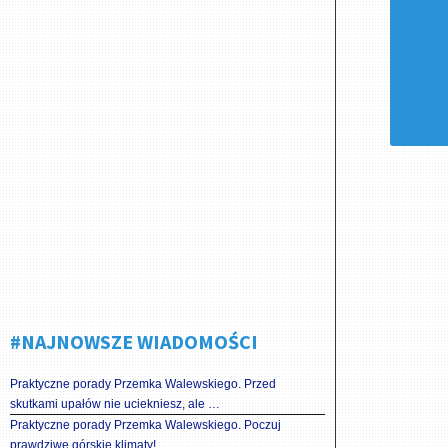
#NAJNOWSZE WIADOMOŚCI
Praktyczne porady Przemka Walewskiego. Przed
skutkami upałów nie uciekniesz, ale …
Praktyczne porady Przemka Walewskiego. Poczuj
prawdziwe górskie klimaty!