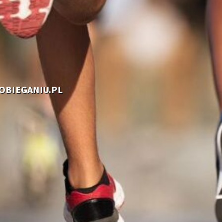
OOBIEGANIU.PL