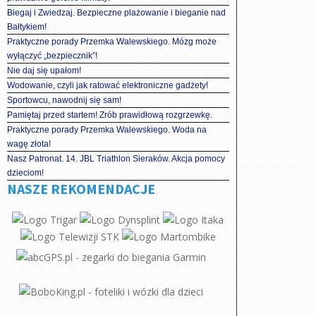
Biegaj i Zwiedzaj. Bezpieczne plażowanie i bieganie nad
Bałtykiem!
Praktyczne porady Przemka Walewskiego. Mózg może
wyłączyć „bezpiecznik”!
Nie daj się upałom!
Wodowanie, czyli jak ratować elektroniczne gadżety!
Sportowcu, nawodnij się sam!
Pamiętaj przed startem! Zrób prawidłową rozgrzewkę.
Praktyczne porady Przemka Walewskiego. Woda na
wagę złota!
Nasz Patronat. 14. JBL Triathlon Sieraków. Akcja pomocy
dzieciom!
NASZE REKOMENDACJE