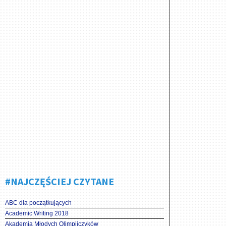
#NAJCZĘŚCIEJ CZYTANE
ABC dla początkujących
Academic Writing 2018
Akademia Młodych Olimpijczyków