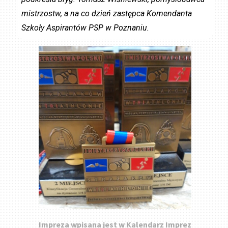
mistrzostw, a na co dzień zastępca Komendanta
Szkoły Aspirantów PSP w Poznaniu.
Impreza wpisana jest w Kalendarz Imprez