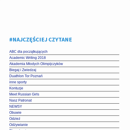
#NAJCZĘŚCIEJ CZYTANE
ABC dla początkujących
Academic Writing 2018
Akademia Młodych Olimpijczyków
Biegaj i Zwiedzaj
Duathlon Tor Poznań
inne sporty
Kontuzje
Meet Russian Girls
Nasz Patronat
NEWSY
Obuwie
Odzież
Odżywianie