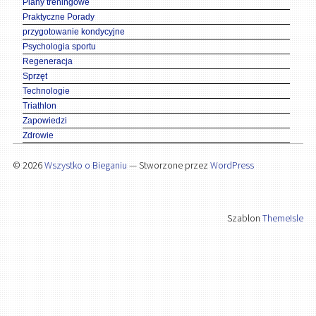
Plany treningowe
Praktyczne Porady
przygotowanie kondycyjne
Psychologia sportu
Regeneracja
Sprzęt
Technologie
Triathlon
Zapowiedzi
Zdrowie
© 2026
Wszystko o Bieganiu
— Stworzone przez
WordPress
Szablon
ThemeIsle