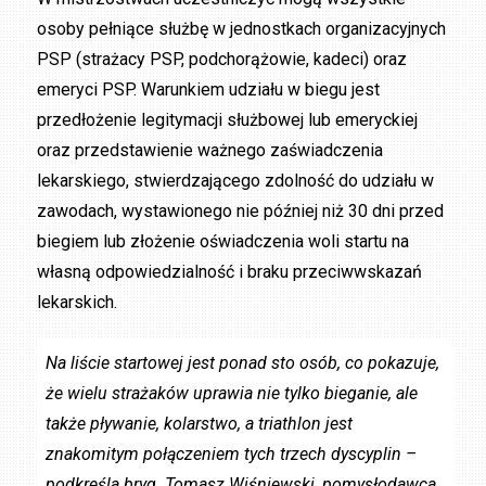
osoby pełniące służbę w jednostkach organizacyjnych
PSP (strażacy PSP, podchorążowie, kadeci) oraz
emeryci PSP. Warunkiem udziału w biegu jest
przedłożenie legitymacji służbowej lub emeryckiej
oraz przedstawienie ważnego zaświadczenia
lekarskiego, stwierdzającego zdolność do udziału w
zawodach, wystawionego nie później niż 30 dni przed
biegiem lub złożenie oświadczenia woli startu na
własną odpowiedzialność i braku przeciwwskazań
lekarskich.
Na liście startowej jest ponad sto osób, co pokazuje,
że wielu strażaków uprawia nie tylko bieganie, ale
także pływanie, kolarstwo, a triathlon jest
znakomitym połączeniem tych trzech dyscyplin –
podkreśla bryg. Tomasz Wiśniewski, pomysłodawca