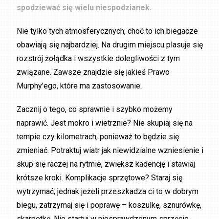
spodziewać się wielu niespodzianek.
Nie tylko tych atmosferycznych, choć to ich biegacze
obawiają się najbardziej. Na drugim miejscu plasuje się
rozstrój żołądka i wszystkie dolegliwości z tym
związane. Zawsze znajdzie się jakieś Prawo
Murphy’ego, które ma zastosowanie.
Zacznij o tego, co sprawnie i szybko możemy
naprawić. Jest mokro i wietrznie? Nie skupiaj się na
tempie czy kilometrach, ponieważ to będzie się
zmieniać. Potraktuj wiatr jak niewidzialne wzniesienie i
skup się raczej na rytmie, zwiększ kadencję i stawiaj
krótsze kroki. Komplikacje sprzętowe? Staraj się
wytrzymać, jednak jeżeli przeszkadza ci to w dobrym
biegu, zatrzymaj się i poprawę – koszulkę, sznurówkę,
skarpetkę. Nie startuj w niesprawdzonym sprzęcie.