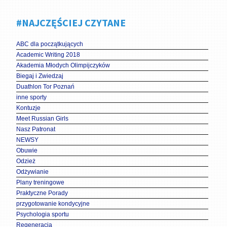
#NAJCZĘŚCIEJ CZYTANE
ABC dla początkujących
Academic Writing 2018
Akademia Młodych Olimpijczyków
Biegaj i Zwiedzaj
Duathlon Tor Poznań
inne sporty
Kontuzje
Meet Russian Girls
Nasz Patronat
NEWSY
Obuwie
Odzież
Odżywianie
Plany treningowe
Praktyczne Porady
przygotowanie kondycyjne
Psychologia sportu
Regeneracja