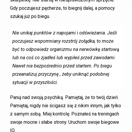
Gdy poczujesz pęcherze, to biegnij dalej, a pomocy
szukaj już po biegu.
Nie unikaj punktów z napojami i odświeżania. Jeśli
poczujesz wspomniany rozstrój żołądka, to może
być to odpowiedz organizmu na nerwówkę startową
lub na coś co zjadłeś lub wypiłeś przed zawodami.
Nawet nie bezpośrednio przed startem. Po biegu
przeanalizuj przyczynę , żeby uniknąć podobnej
sytuacji w przyszłości.
Panuj nad swoją psychiką. Pamiętaj, że to twój dzień.
Pamiętaj, nigdy nie ścigasz się z nikim innym, jak tylko
z samym sobą. Miej kontrolę. Poznałeś na treningach
swoje mocne i słabe strony. Uruchom swoje biegowe
IQ.