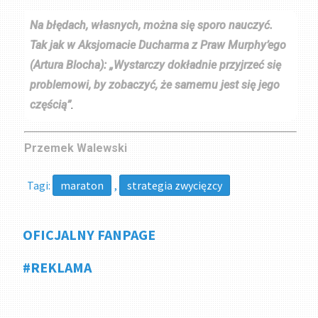
Na błędach, własnych, można się sporo nauczyć.
Tak jak w Aksjomacie Ducharma z Praw Murphy’ego
(Artura Blocha): „Wystarczy dokładnie przyjrzeć się
problemowi, by zobaczyć, że samemu jest się jego
częścią”
.
Przemek Walewski
Tagi:
maraton
,
strategia zwycięzcy
OFICJALNY FANPAGE
#REKLAMA