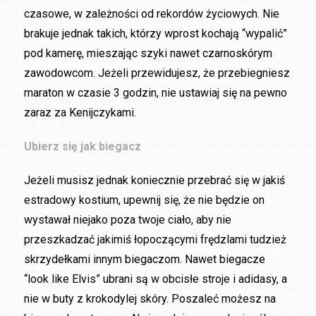
czasowe, w zależności od rekordów życiowych. Nie
brakuje jednak takich, którzy wprost kochają “wypalić”
pod kamerę, mieszając szyki nawet czarnoskórym
zawodowcom. Jeżeli przewidujesz, że przebiegniesz
maraton w czasie 3 godzin, nie ustawiaj się na pewno
zaraz za Kenijczykami.
Ubierz się jak biegacz
Jeżeli musisz jednak koniecznie przebrać się w jakiś
estradowy kostium, upewnij się, że nie będzie on
wystawał niejako poza twoje ciało, aby nie
przeszkadzać jakimiś łopoczącymi frędzlami tudzież
skrzydełkami innym biegaczom. Nawet biegacze
“look like Elvis” ubrani są w obcisłe stroje i adidasy, a
nie w buty z krokodylej skóry. Poszaleć możesz na