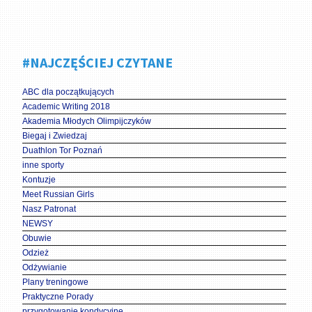
#NAJCZĘŚCIEJ CZYTANE
ABC dla początkujących
Academic Writing 2018
Akademia Młodych Olimpijczyków
Biegaj i Zwiedzaj
Duathlon Tor Poznań
inne sporty
Kontuzje
Meet Russian Girls
Nasz Patronat
NEWSY
Obuwie
Odzież
Odżywianie
Plany treningowe
Praktyczne Porady
przygotowanie kondycyjne