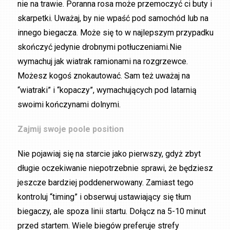
nie na trawie. Poranna rosa może przemoczyć ci buty i
skarpetki. Uważaj, by nie wpaść pod samochód lub na
innego biegacza. Może się to w najlepszym przypadku
skończyć jedynie drobnymi potłuczeniami.Nie
wymachuj jak wiatrak ramionami na rozgrzewce.
Możesz kogoś znokautować. Sam też uważaj na
“wiatraki” i “kopaczy”, wymachujących pod latarnią
swoimi kończynami dolnymi.
Zajmij swoje poole position
Nie pojawiaj się na starcie jako pierwszy, gdyż zbyt
długie oczekiwanie niepotrzebnie sprawi, że będziesz
jeszcze bardziej poddenerwowany. Zamiast tego
kontroluj “timing” i obserwuj ustawiający się tłum
biegaczy, ale spoza linii startu. Dołącz na 5-10 minut
przed startem. Wiele biegów preferuje strefy