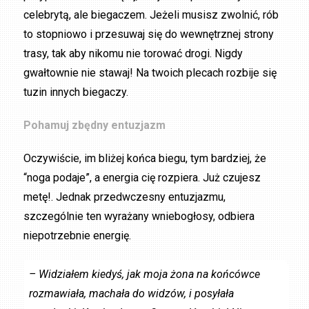
celebrytą, ale biegaczem. Jeżeli musisz zwolnić, rób
to stopniowo i przesuwaj się do wewnętrznej strony
trasy, tak aby nikomu nie torować drogi. Nigdy
gwałtownie nie stawaj! Na twoich plecach rozbije się
tuzin innych biegaczy.
Pohamuj zbędny entuzjazm
Oczywiście, im bliżej końca biegu, tym bardziej, że
“noga podaje”, a energia cię rozpiera. Już czujesz
metę!. Jednak przedwczesny entuzjazmu,
szczególnie ten wyrażany wniebogłosy, odbiera
niepotrzebnie energię.
– Widziałem kiedyś, jak moja żona na końcówce
rozmawiała, machała do widzów, i posyłała