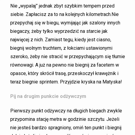
Nie „wypalaj” jednak zbyt szybkim tempem przed
siebie. Zapłacisz za to na kolejnych kilometrach.Nie
przepychaj się w biegu, wymijając jak szalony innych
biegaczy, żeby tylko wyprzedzić na starcie jak
najwięcej z nich. Zamiast tegu, kiedy jest ciasno,
biegnij wolnym truchtem, z łokciami ustawionymi
szeroko, żeby nie stracić w przepychającym się tłumie
równowagi. A już na pewno nie biegnij za facetem w
opasce, który skrócił trasę, przeskoczył krawężnik i
teraz biegnie sprintem. Przyjdzie kryska na Matyska!
Pij na drugim punkcie odżywczym
Pierwszy punkt odżywczy na długich biegach zwykle
przypomina stację metra w godzinie szczytu. Jeżeli
nie jesteś bardzo spragniony, omiń ten punkt i biegnij