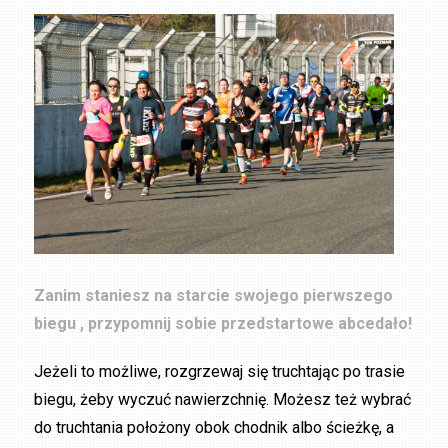
Zanim staniesz na starcie swojego pierwszego
biegu , przypomnij sobie przedstartowe abcedało!
Jeżeli to możliwe, rozgrzewaj się truchtając po trasie
biegu, żeby wyczuć nawierzchnię. Możesz też wybrać
do truchtania położony obok chodnik albo ścieżkę, a