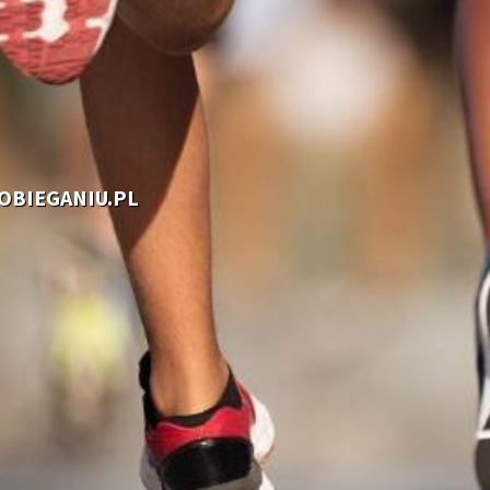
OOBIEGANIU.PL