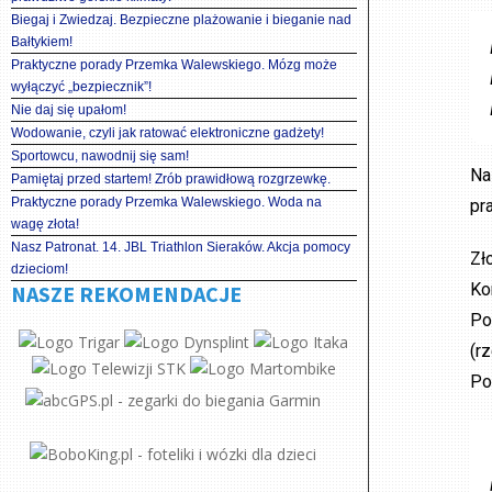
Biegaj i Zwiedzaj. Bezpieczne plażowanie i bieganie nad
Bałtykiem!
Praktyczne porady Przemka Walewskiego. Mózg może
wyłączyć „bezpiecznik”!
Nie daj się upałom!
Wodowanie, czyli jak ratować elektroniczne gadżety!
Sportowcu, nawodnij się sam!
Na
Pamiętaj przed startem! Zrób prawidłową rozgrzewkę.
Praktyczne porady Przemka Walewskiego. Woda na
pr
wagę złota!
Nasz Patronat. 14. JBL Triathlon Sieraków. Akcja pomocy
Zł
dzieciom!
Ko
NASZE REKOMENDACJE
Po
(r
Po