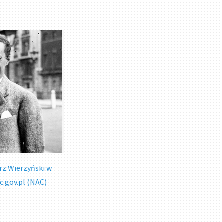
rz Wierzyński w
c.gov.pl (NAC)