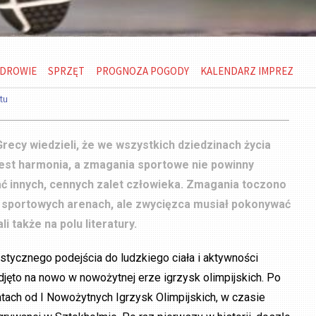
DROWIE
SPRZĘT
PROGNOZA POGODY
KALENDARZ IMPREZ
tu
Grecy wiedzieli, że we wszystkich dziedzinach życia
est harmonia, a zmagania sportowe nie powinny
ć innych, cennych zalet człowieka. Zmagania toczono
a sportowych arenach, ale zwycięzca musiał pokonywać
i także na polu literatury.
istycznego podejścia do ludzkiego ciała i aktywności
djęto na nowo w nowożytnej erze igrzysk olimpijskich. Po
tach od I Nowożytnych Igrzysk Olimpijskich, w czasie