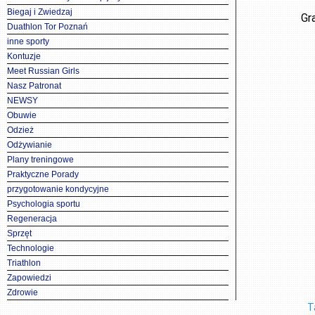
Biegaj i Zwiedzaj
Gr
Duathlon Tor Poznań
inne sporty
Kontuzje
Meet Russian Girls
Nasz Patronat
NEWSY
Obuwie
Odzież
Odżywianie
Plany treningowe
Praktyczne Porady
przygotowanie kondycyjne
Psychologia sportu
Regeneracja
Sprzęt
Technologie
Triathlon
Zapowiedzi
Zdrowie
T