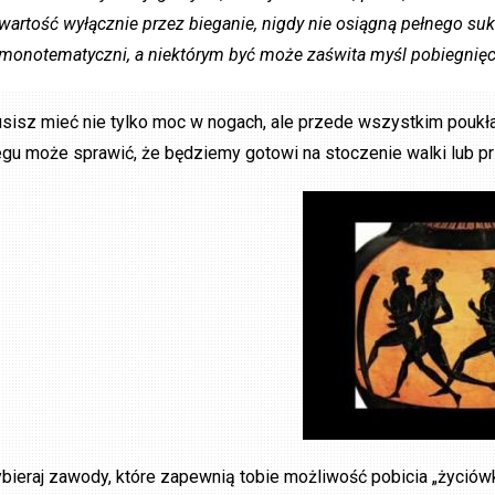
wartość wyłącznie przez bieganie, nigdy nie osiągną pełnego s
monotematyczni, a niektórym być może zaświta myśl pobiegnięci
sisz mieć nie tylko moc w nogach, ale przede wszystkim poukł
egu może sprawić, że będziemy gotowi na stoczenie walki lub pr
bieraj zawody, które zapewnią tobie możliwość pobicia „życiów