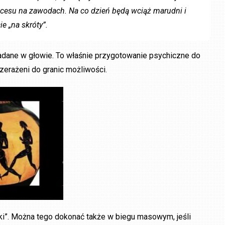
ukcesu na zawodach. Na co dzień będą wciąż marudni i
e „na skróty”.
adane w głowie. To właśnie przygotowanie psychiczne do
zerażeni do granic możliwości.
ki”. Można tego dokonać także w biegu masowym, jeśli