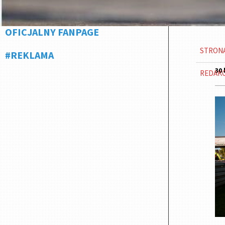
OFICJALNY FANPAGE
STRON
#REKLAMA
30 
REDAK