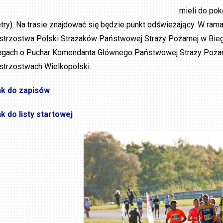
mieli do pok
try). Na trasie znajdować się będzie punkt odświeżający. W ra
strzostwa Polski Strażaków Państwowej Straży Pożarnej w Bieg
egach o Puchar Komendanta Głównego Państwowej Straży Pożarne
strzostwach Wielkopolski.
nk do zapisów
nk do listy startowej