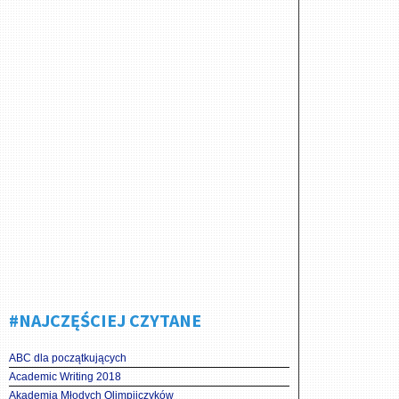
#NAJCZĘŚCIEJ CZYTANE
ABC dla początkujących
Academic Writing 2018
Akademia Młodych Olimpijczyków