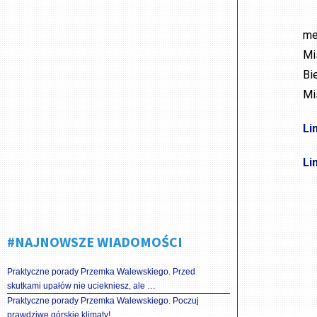
me
Mi
Bi
Mi
Li
Li
#NAJNOWSZE WIADOMOŚCI
Praktyczne porady Przemka Walewskiego. Przed
skutkami upałów nie uciekniesz, ale …
Praktyczne porady Przemka Walewskiego. Poczuj
prawdziwe górskie klimaty!