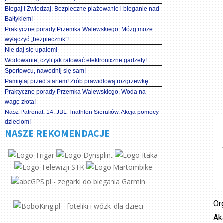
Biegaj i Zwiedzaj. Bezpieczne plażowanie i bieganie nad
Bałtykiem!
Praktyczne porady Przemka Walewskiego. Mózg może
wyłączyć „bezpiecznik”!
Nie daj się upałom!
Wodowanie, czyli jak ratować elektroniczne gadżety!
Sportowcu, nawodnij się sam!
Pamiętaj przed startem! Zrób prawidłową rozgrzewkę.
Praktyczne porady Przemka Walewskiego. Woda na
wagę złota!
Nasz Patronat. 14. JBL Triathlon Sieraków. Akcja pomocy
dzieciom!
NASZE REKOMENDACJE
Or
Ak