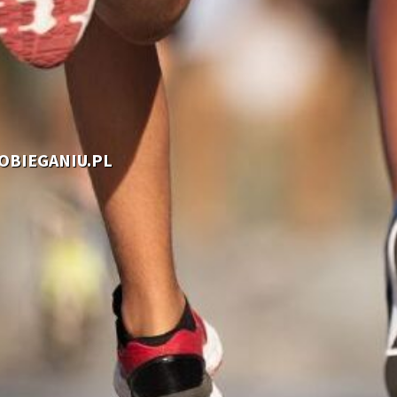
OOBIEGANIU.PL