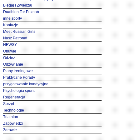
Biegaj i Zwiedzaj
Duathlon Tor Poznań
inne sporty
Kontuzje
Meet Russian Girls
Nasz Patronat
NEWSY
Obuwie
Odzież
Odżywianie
Plany treningowe
Praktyczne Porady
przygotowanie kondycyjne
Psychologia sportu
Regeneracja
Sprzęt
Technologie
Triathlon
Zapowiedzi
Zdrowie