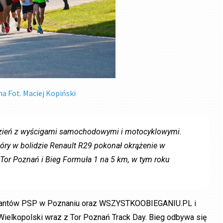
a Fot. Maciej Kopiński
 dzień z wyścigami samochodowymi i motocyklowymi.
który w bolidzie Renault R29 pokonał okrążenie w
 Tor Poznań i Bieg Formuła 1 na 5 km, w tym roku
irantów PSP w Poznaniu oraz WSZYSTKOOBIEGANIU.PL i
elkopolski wraz z Tor Poznań Track Day. Bieg odbywa się