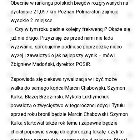
Obecnie w rankingu polskich biegów rozgrywanych na
dystansie 21,097 km Poznań Półmaraton zajmuje
wysokie 2. miejsce.
– Czy w tym roku padnie kolejny frekwencji? Okaże się
już nie długo. Przyznaję, że przed nami nie lada
wyzwanie, spróbujemy podnieść poprzeczkę nieco
wyżej i zawalczyć o jak najlepszy wynik – mówi
Zbigniew Madoński, dyrektor POSiR.
Zapowiada się ciekawa rywalizacja w i być może
walka do samego końca!Marcin Chabowski, Szymon
Kulka, Błażej Brzeziński, Mykola Lukhymchuk
powalczą o zwycięstwo w tegorocznej edycji. Tytułu
sprzed roku bronił będzie Marcin Chabowski. Szymon
Kulka startował także rok temu i zapewne będzie
chciał poprawić swoją ubiegłoroczną lokatę, czyli to