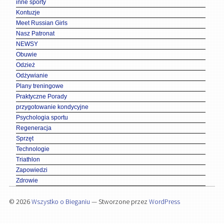
inne sporty
Kontuzje
Meet Russian Girls
Nasz Patronat
NEWSY
Obuwie
Odzież
Odżywianie
Plany treningowe
Praktyczne Porady
przygotowanie kondycyjne
Psychologia sportu
Regeneracja
Sprzęt
Technologie
Triathlon
Zapowiedzi
Zdrowie
© 2026
Wszystko o Bieganiu
— Stworzone przez
WordPress