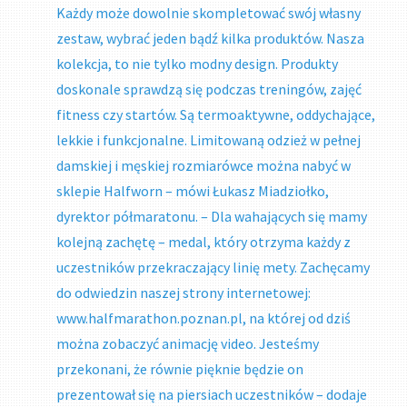
Każdy może dowolnie skompletować swój własny
zestaw, wybrać jeden bądź kilka produktów. Nasza
kolekcja, to nie tylko modny design. Produkty
doskonale sprawdzą się podczas treningów, zajęć
fitness czy startów. Są termoaktywne, oddychające,
lekkie i funkcjonalne. Limitowaną odzież w pełnej
damskiej i męskiej rozmiarówce można nabyć w
sklepie Halfworn – mówi Łukasz Miadziołko,
dyrektor półmaratonu. – Dla wahających się mamy
kolejną zachętę – medal, który otrzyma każdy z
uczestników przekraczający linię mety. Zachęcamy
do odwiedzin naszej strony internetowej:
www.halfmarathon.poznan.pl, na której od dziś
można zobaczyć animację video. Jesteśmy
przekonani, że równie pięknie będzie on
prezentował się na piersiach uczestników – dodaje