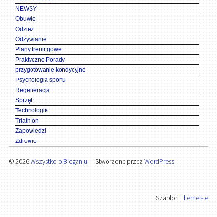
NEWSY
Obuwie
Odzież
Odżywianie
Plany treningowe
Praktyczne Porady
przygotowanie kondycyjne
Psychologia sportu
Regeneracja
Sprzęt
Technologie
Triathlon
Zapowiedzi
Zdrowie
© 2026
Wszystko o Bieganiu
— Stworzone przez
WordPress
Szablon
ThemeIsle