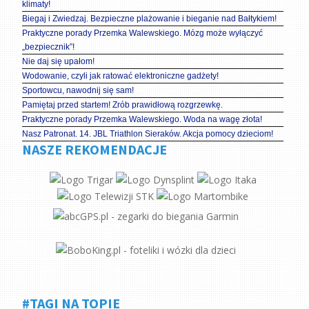
klimaty!
Biegaj i Zwiedzaj. Bezpieczne plażowanie i bieganie nad Bałtykiem!
Praktyczne porady Przemka Walewskiego. Mózg może wyłączyć
„bezpiecznik”!
Nie daj się upałom!
Wodowanie, czyli jak ratować elektroniczne gadżety!
Sportowcu, nawodnij się sam!
Pamiętaj przed startem! Zrób prawidłową rozgrzewkę.
Praktyczne porady Przemka Walewskiego. Woda na wagę złota!
Nasz Patronat. 14. JBL Triathlon Sieraków. Akcja pomocy dzieciom!
NASZE REKOMENDACJE
#TAGI NA TOPIE