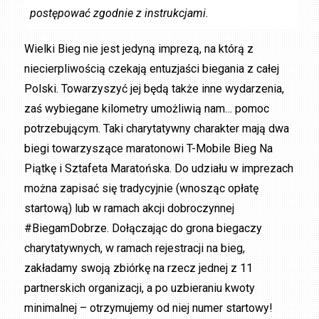
postępować zgodnie z instrukcjami.
Wielki Bieg nie jest jedyną imprezą, na którą z
niecierpliwością czekają entuzjaści biegania z całej
Polski. Towarzyszyć jej będą także inne wydarzenia,
zaś wybiegane kilometry umożliwią nam… pomoc
potrzebującym. Taki charytatywny charakter mają dwa
biegi towarzyszące maratonowi T-Mobile Bieg Na
Piątkę i Sztafeta Maratońska. Do udziału w imprezach
można zapisać się tradycyjnie (wnosząc opłatę
startową) lub w ramach akcji dobroczynnej
#BiegamDobrze. Dołączając do grona biegaczy
charytatywnych, w ramach rejestracji na bieg,
zakładamy swoją zbiórkę na rzecz jednej z 11
partnerskich organizacji, a po uzbieraniu kwoty
minimalnej – otrzymujemy od niej numer startowy!