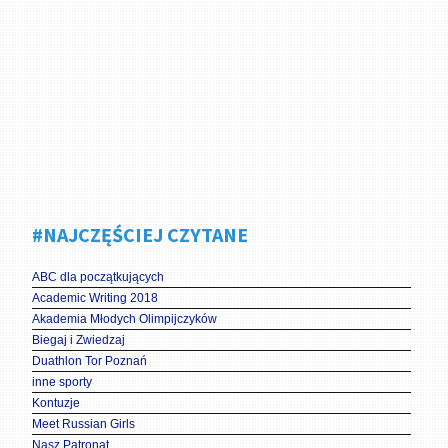
#NAJCZĘŚCIEJ CZYTANE
ABC dla początkujących
Academic Writing 2018
Akademia Młodych Olimpijczyków
Biegaj i Zwiedzaj
Duathlon Tor Poznań
inne sporty
Kontuzje
Meet Russian Girls
Nasz Patronat