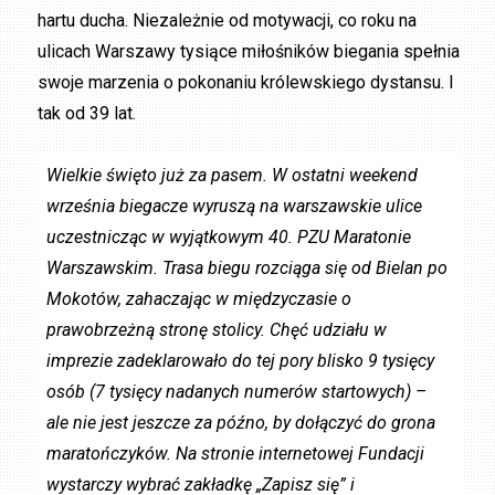
hartu ducha. Niezależnie od motywacji, co roku na
ulicach Warszawy tysiące miłośników biegania spełnia
swoje marzenia o pokonaniu królewskiego dystansu. I
tak od 39 lat.
Wielkie święto już za pasem. W ostatni weekend
września biegacze wyruszą na warszawskie ulice
uczestnicząc w wyjątkowym 40. PZU Maratonie
Warszawskim. Trasa biegu rozciąga się od Bielan po
Mokotów, zahaczając w międzyczasie o
prawobrzeżną stronę stolicy. Chęć udziału w
imprezie zadeklarowało do tej pory blisko 9 tysięcy
osób (7 tysięcy nadanych numerów startowych) –
ale nie jest jeszcze za późno, by dołączyć do grona
maratończyków. Na stronie internetowej Fundacji
wystarczy wybrać zakładkę „Zapisz się” i