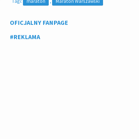
Tagi:
maraton
,
Maraton Warszawski
OFICJALNY FANPAGE
#REKLAMA