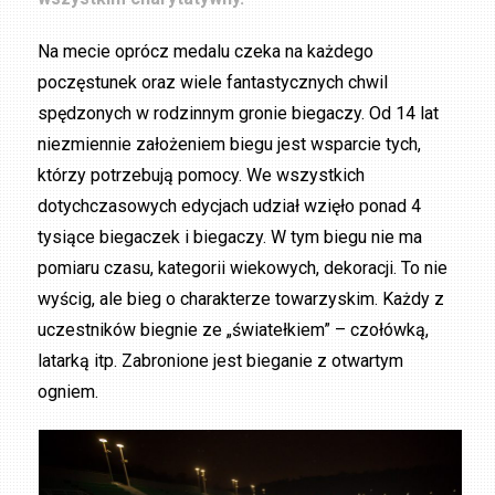
Na mecie oprócz medalu czeka na każdego
poczęstunek oraz wiele fantastycznych chwil
spędzonych w rodzinnym gronie biegaczy. Od 14 lat
niezmiennie założeniem biegu jest wsparcie tych,
którzy potrzebują pomocy. We wszystkich
dotychczasowych edycjach udział wzięło ponad 4
tysiące biegaczek i biegaczy. W tym biegu nie ma
pomiaru czasu, kategorii wiekowych, dekoracji. To nie
wyścig, ale bieg o charakterze towarzyskim. Każdy z
uczestników biegnie ze „światełkiem” – czołówką,
latarką itp. Zabronione jest bieganie z otwartym
ogniem.