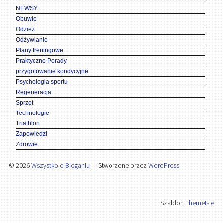
NEWSY
Obuwie
Odzież
Odżywianie
Plany treningowe
Praktyczne Porady
przygotowanie kondycyjne
Psychologia sportu
Regeneracja
Sprzęt
Technologie
Triathlon
Zapowiedzi
Zdrowie
© 2026
Wszystko o Bieganiu
— Stworzone przez
WordPress
Szablon
ThemeIsle