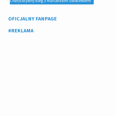
Charytatywny Bieg z Maltańskim Światełkiem
OFICJALNY FANPAGE
#REKLAMA