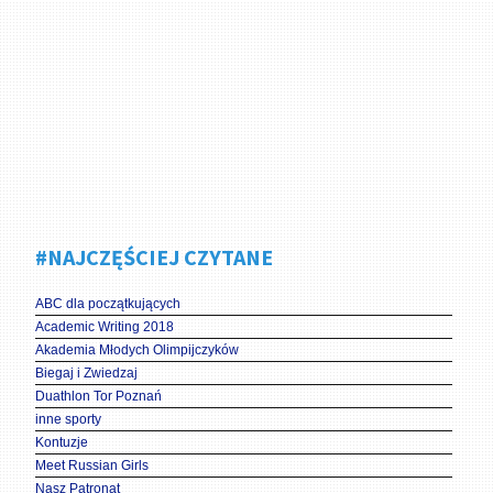
#NAJCZĘŚCIEJ CZYTANE
ABC dla początkujących
Academic Writing 2018
Akademia Młodych Olimpijczyków
Biegaj i Zwiedzaj
Duathlon Tor Poznań
inne sporty
Kontuzje
Meet Russian Girls
Nasz Patronat