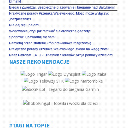
klimaty!
Biegaj i Zwiedzaj. Bezpieczne plażowanie i bieganie nad Bałtykiem!
Praktyczne porady Przemka Walewskiego. Mózg może wyłączyć
„bezpiecznik”!
Nie daj się upałom!
Wodowanie, czyli jak ratować elektroniczne gadżety!
Sportowcu, nawodnij się sam!
Pamiętaj przed startem! Zrób prawidłową rozgrzewkę.
Praktyczne porady Przemka Walewskiego. Woda na wagę złota!
Nasz Patronat. 14. JBL Triathlon Sieraków. Akcja pomocy dzieciom!
NASZE REKOMENDACJE
#TAGI NA TOPIE