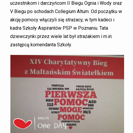
uczestnikom i darczyńcom II Biegu Ognia i Wody oraz
V Biegu po schodach Collegium Altum. Od początku w
akcję pomocy włączyli się strażacy, w tym kadeci i
kadra Szkoły Aspirantów PSP w Poznaniu. Tata
dziewczynki przez wiele lat był strażakiem i m.in.
zastępcą komendanta Szkoły.