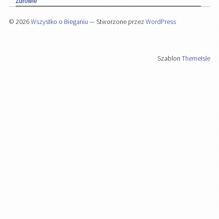
Zdrowie
© 2026
Wszystko o Bieganiu
— Stworzone przez
WordPress
Szablon
ThemeIsle