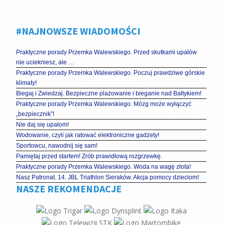
#NAJNOWSZE WIADOMOŚCI
Praktyczne porady Przemka Walewskiego. Przed skutkami upałów
nie uciekniesz, ale …
Praktyczne porady Przemka Walewskiego. Poczuj prawdziwe górskie
klimaty!
Biegaj i Zwiedzaj. Bezpieczne plażowanie i bieganie nad Bałtykiem!
Praktyczne porady Przemka Walewskiego. Mózg może wyłączyć
„bezpiecznik”!
Nie daj się upałom!
Wodowanie, czyli jak ratować elektroniczne gadżety!
Sportowcu, nawodnij się sam!
Pamiętaj przed startem! Zrób prawidłową rozgrzewkę.
Praktyczne porady Przemka Walewskiego. Woda na wagę złota!
Nasz Patronat. 14. JBL Triathlon Sieraków. Akcja pomocy dzieciom!
NASZE REKOMENDACJE