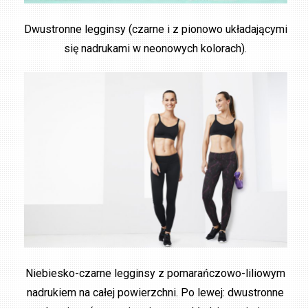
Dwustronne legginsy (czarne i z pionowo układającymi
się nadrukami w neonowych kolorach).
Niebiesko-czarne legginsy z pomarańczowo-liliowym
nadrukiem na całej powierzchni. Po lewej: dwustronne