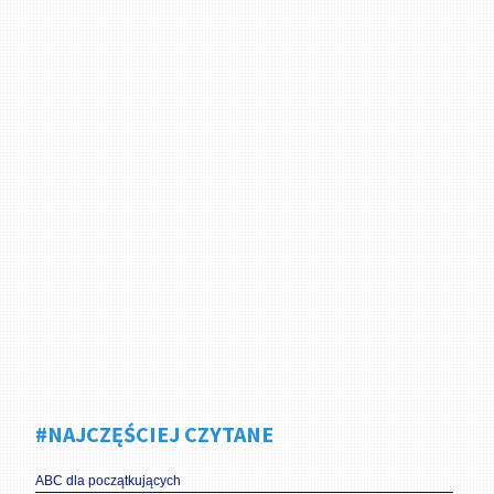
#NAJCZĘŚCIEJ CZYTANE
ABC dla początkujących