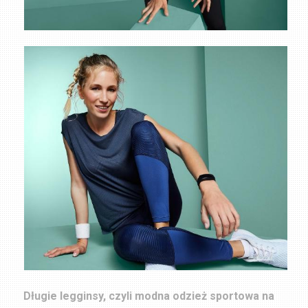
Długie legginsy, czyli modna odzież sportowa na