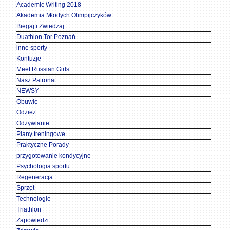
Academic Writing 2018
Akademia Młodych Olimpijczyków
Biegaj i Zwiedzaj
Duathlon Tor Poznań
inne sporty
Kontuzje
Meet Russian Girls
Nasz Patronat
NEWSY
Obuwie
Odzież
Odżywianie
Plany treningowe
Praktyczne Porady
przygotowanie kondycyjne
Psychologia sportu
Regeneracja
Sprzęt
Technologie
Triathlon
Zapowiedzi