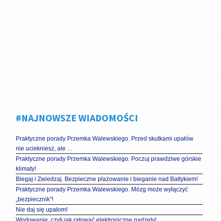
#NAJNOWSZE WIADOMOŚCI
Praktyczne porady Przemka Walewskiego. Przed skutkami upałów
nie uciekniesz, ale …
Praktyczne porady Przemka Walewskiego. Poczuj prawdziwe górskie
klimaty!
Biegaj i Zwiedzaj. Bezpieczne plażowanie i bieganie nad Bałtykiem!
Praktyczne porady Przemka Walewskiego. Mózg może wyłączyć
„bezpiecznik”!
Nie daj się upałom!
Wodowanie, czyli jak ratować elektroniczne gadżety!