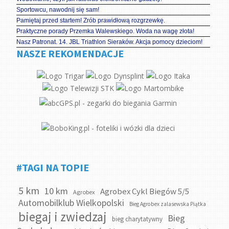
Sportowcu, nawodnij się sam!
Pamiętaj przed startem! Zrób prawidłową rozgrzewkę.
Praktyczne porady Przemka Walewskiego. Woda na wagę złota!
Nasz Patronat. 14. JBL Triathlon Sieraków. Akcja pomocy dzieciom!
NASZE REKOMENDACJE
#TAGI NA TOPIE
5 km
10 km
Agrobex Cykl Biegów 5/5
Agrobex
Automobilklub Wielkopolski
Bieg Agrobex zalasewska Piątka
biegaj i zwiedzaj
Bieg
bieg charytatywny