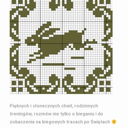
Pięknych i słonecznych chwil, rodzinnych
treningów, rozmów nie tylko o bieganiu i do
zobaczenia na biegowych trasach po Świętach