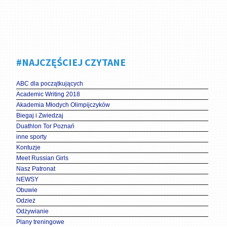
#NAJCZĘŚCIEJ CZYTANE
ABC dla początkujących
Academic Writing 2018
Akademia Młodych Olimpijczyków
Biegaj i Zwiedzaj
Duathlon Tor Poznań
inne sporty
Kontuzje
Meet Russian Girls
Nasz Patronat
NEWSY
Obuwie
Odzież
Odżywianie
Plany treningowe