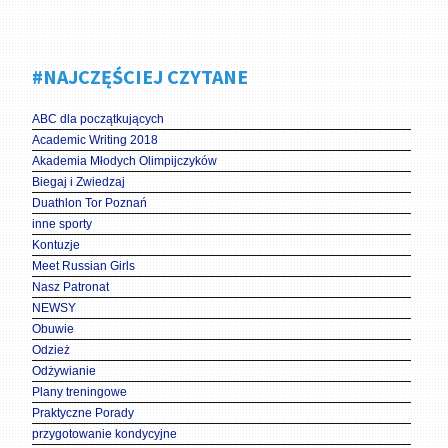
#NAJCZĘŚCIEJ CZYTANE
ABC dla początkujących
Academic Writing 2018
Akademia Młodych Olimpijczyków
Biegaj i Zwiedzaj
Duathlon Tor Poznań
inne sporty
Kontuzje
Meet Russian Girls
Nasz Patronat
NEWSY
Obuwie
Odzież
Odżywianie
Plany treningowe
Praktyczne Porady
przygotowanie kondycyjne