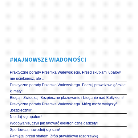
#NAJNOWSZE WIADOMOŚCI
Praktyczne porady Przemka Walewskiego. Przed skutkami upałów
nie uciekniesz, ale …
Praktyczne porady Przemka Walewskiego. Poczuj prawdziwe górskie
klimaty!
Biegaj i Zwiedzaj. Bezpieczne plażowanie i bieganie nad Bałtykiem!
Praktyczne porady Przemka Walewskiego. Mózg może wyłączyć
„bezpiecznik”!
Nie daj się upałom!
Wodowanie, czyli jak ratować elektroniczne gadżety!
Sportowcu, nawodnij się sam!
Pamiętaj przed startem! Zrób prawidłową rozgrzewkę.