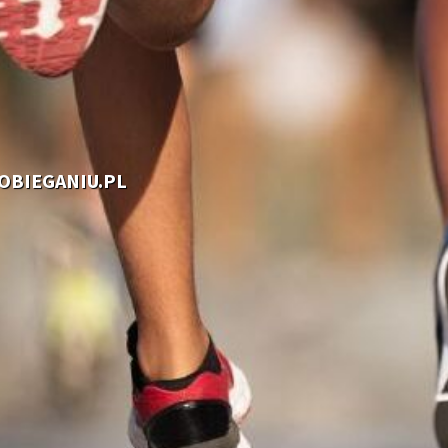
OOBIEGANIU.PL