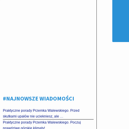
#NAJNOWSZE WIADOMOŚCI
Praktyczne porady Przemka Walewskiego. Przed
skutkami upałów nie uciekniesz, ale …
Praktyczne porady Przemka Walewskiego. Poczuj
prawdziwe górskie klimaty!