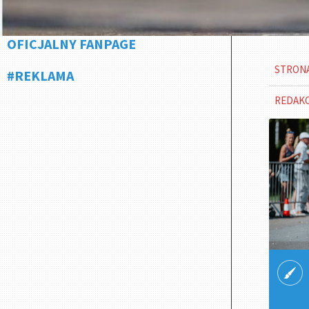
OFICJALNY FANPAGE
STRON
#REKLAMA
REDAK