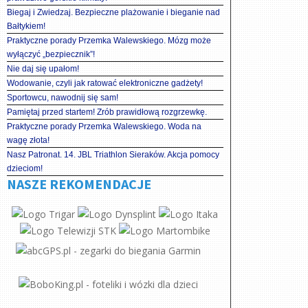
Biegaj i Zwiedzaj. Bezpieczne plażowanie i bieganie nad
Bałtykiem!
Praktyczne porady Przemka Walewskiego. Mózg może
wyłączyć „bezpiecznik”!
Nie daj się upałom!
Wodowanie, czyli jak ratować elektroniczne gadżety!
Sportowcu, nawodnij się sam!
Pamiętaj przed startem! Zrób prawidłową rozgrzewkę.
Praktyczne porady Przemka Walewskiego. Woda na
wagę złota!
Nasz Patronat. 14. JBL Triathlon Sieraków. Akcja pomocy
dzieciom!
NASZE REKOMENDACJE