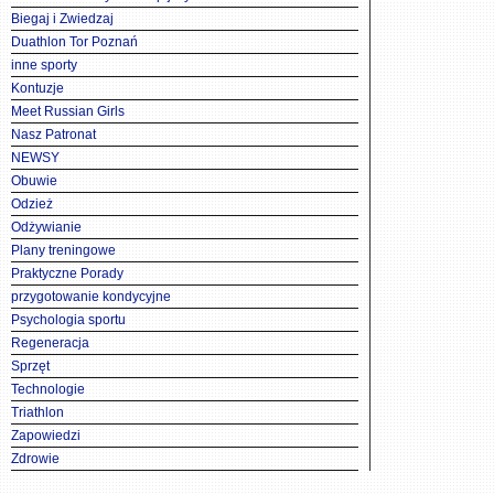
Biegaj i Zwiedzaj
Duathlon Tor Poznań
inne sporty
Kontuzje
Meet Russian Girls
Nasz Patronat
NEWSY
Obuwie
Odzież
Odżywianie
Plany treningowe
Praktyczne Porady
przygotowanie kondycyjne
Psychologia sportu
Regeneracja
Sprzęt
Technologie
Triathlon
Zapowiedzi
Zdrowie