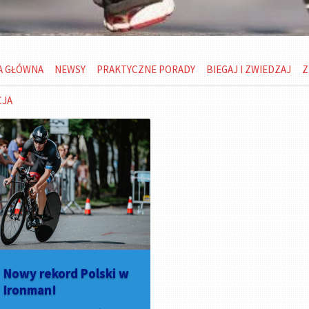
A GŁÓWNA
NEWSY
PRAKTYCZNE PORADY
BIEGAJ I ZWIEDZAJ
Z
CJA
Nowy rekord Polski w
Ironman!