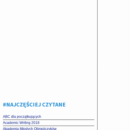
#NAJCZĘŚCIEJ CZYTANE
ABC dla początkujących
Academic Writing 2018
Akademia Młodych Olimpijczyków