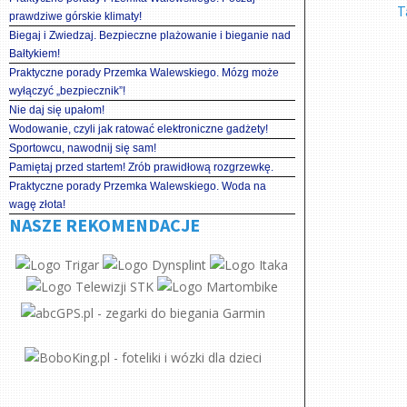
T
prawdziwe górskie klimaty!
Biegaj i Zwiedzaj. Bezpieczne plażowanie i bieganie nad
Bałtykiem!
Praktyczne porady Przemka Walewskiego. Mózg może
wyłączyć „bezpiecznik”!
Nie daj się upałom!
Wodowanie, czyli jak ratować elektroniczne gadżety!
Sportowcu, nawodnij się sam!
Pamiętaj przed startem! Zrób prawidłową rozgrzewkę.
Praktyczne porady Przemka Walewskiego. Woda na
wagę złota!
NASZE REKOMENDACJE