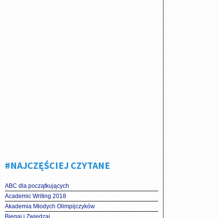
#NAJCZĘŚCIEJ CZYTANE
ABC dla początkujących
Academic Writing 2018
Akademia Młodych Olimpijczyków
Biegaj i Zwiedzaj