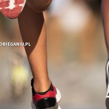
OOBIEGANIU.PL