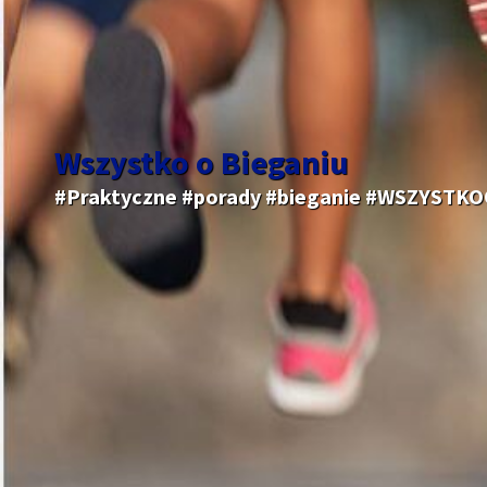
Wszystko o Bieganiu
#Praktyczne #porady #bieganie #WSZYSTK