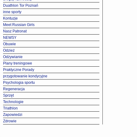
Duathlon Tor Poznań
inne sporty
Kontuzje
Meet Russian Girls
Nasz Patronat
NEWSY
Obuwie
Odzież
Odżywianie
Plany treningowe
Praktyczne Porady
przygotowanie kondycyjne
Psychologia sportu
Regeneracja
Sprzęt
Technologie
Triathlon
Zapowiedzi
Zdrowie