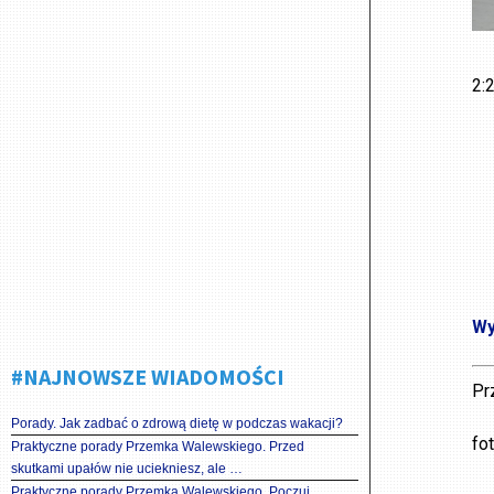
2:
Wy
#NAJNOWSZE WIADOMOŚCI
Pr
Porady. Jak zadbać o zdrową dietę w podczas wakacji?
fo
Praktyczne porady Przemka Walewskiego. Przed
skutkami upałów nie uciekniesz, ale …
Praktyczne porady Przemka Walewskiego. Poczuj