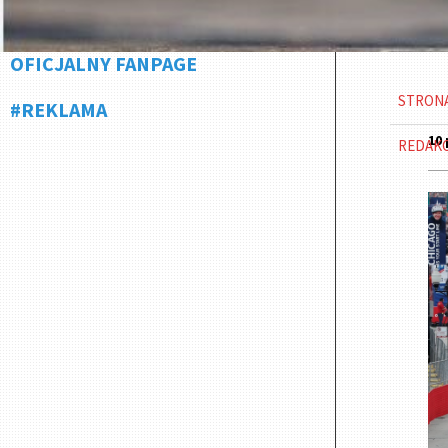
OFICJALNY FANPAGE
STRON
#REKLAMA
10 
REDAK