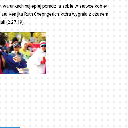
 warunkach najlepiej poradziła sobie w stawce kobiet
iata Kenijka Ruth Chepngetich, która wygrała z czasem
ll (2:27.19).