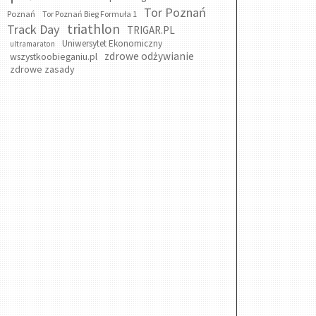
Tor Poznań
Poznań
Tor Poznań Bieg Formuła 1
triathlon
Track Day
TRIGAR.PL
Uniwersytet Ekonomiczny
ultramaraton
zdrowe odżywianie
wszystkoobieganiu.pl
zdrowe zasady