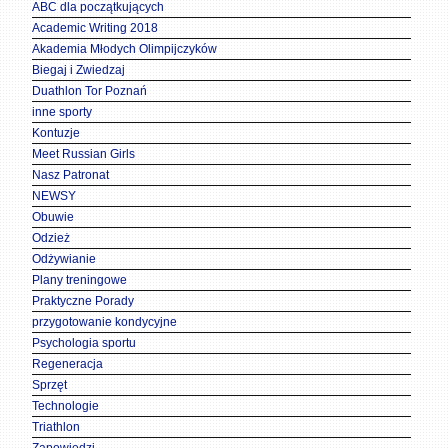
ABC dla początkujących
Academic Writing 2018
Akademia Młodych Olimpijczyków
Biegaj i Zwiedzaj
Duathlon Tor Poznań
inne sporty
Kontuzje
Meet Russian Girls
Nasz Patronat
NEWSY
Obuwie
Odzież
Odżywianie
Plany treningowe
Praktyczne Porady
przygotowanie kondycyjne
Psychologia sportu
Regeneracja
Sprzęt
Technologie
Triathlon