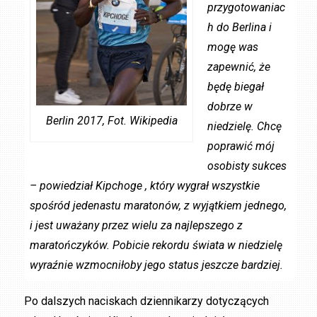
przygotowaniac
h do Berlina i
mogę was
zapewnić, że
będę biegał
dobrze w
Berlin 2017, Fot. Wikipedia
niedzielę. Chcę
poprawić mój
osobisty sukces
– powiedział Kipchoge , który wygrał wszystkie
spośród jedenastu maratonów, z wyjątkiem jednego,
i jest uważany przez wielu za najlepszego z
maratończyków. Pobicie rekordu świata w niedzielę
wyraźnie wzmocniłoby jego status jeszcze bardziej.
Po dalszych naciskach dziennikarzy dotyczących