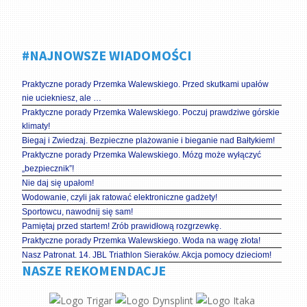
#NAJNOWSZE WIADOMOŚCI
Praktyczne porady Przemka Walewskiego. Przed skutkami upałów
nie uciekniesz, ale …
Praktyczne porady Przemka Walewskiego. Poczuj prawdziwe górskie
klimaty!
Biegaj i Zwiedzaj. Bezpieczne plażowanie i bieganie nad Bałtykiem!
Praktyczne porady Przemka Walewskiego. Mózg może wyłączyć
„bezpiecznik”!
Nie daj się upałom!
Wodowanie, czyli jak ratować elektroniczne gadżety!
Sportowcu, nawodnij się sam!
Pamiętaj przed startem! Zrób prawidłową rozgrzewkę.
Praktyczne porady Przemka Walewskiego. Woda na wagę złota!
Nasz Patronat. 14. JBL Triathlon Sieraków. Akcja pomocy dzieciom!
NASZE REKOMENDACJE