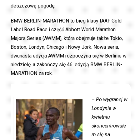
deszczową pogodę.
BMW BERLIN-MARATHON to bieg klasy IAAF Gold
Label Road Race i część Abbott World Marathon
Majors Series (AWMM), która obejmuje także Tokio,
Boston, Londyn, Chicago i Nowy Jork. Nowa seria,
dwunasta edycja AWMM rozpoczyna się w Berlinie w
niedzielę, a zakończy się 46. edycją BMW BERLIN-
MARATHON za rok.
– Po wygranej w
Londynie w
kwietniu
skoncentrowałe
m się na