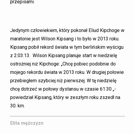
przepisami.
Jedynym człowiekiem, który pokonał Eliud Kipchoge w
maratonie jest Wilson Kipsang i to było w 2013 roku.
Kipsang pobił rekord świata w tym berlińskim wyścigu
z 2:03:13. Wilson Kipsang planuje start w niedzielę
ostrożniej niż Kipchoge: „Chcę pobiec podobnie do
mojego rekordu świata w 2013 roku. W drugiej połowie
przebiegłem szybciej niż pierwszej. W tę niedzielę
chcę dotrzeć w połowy dystansu w czasie 61:30 „-
powiedział Kipsang, który w zeszłym roku zszedł na
30. km.
Elita mężczyzn