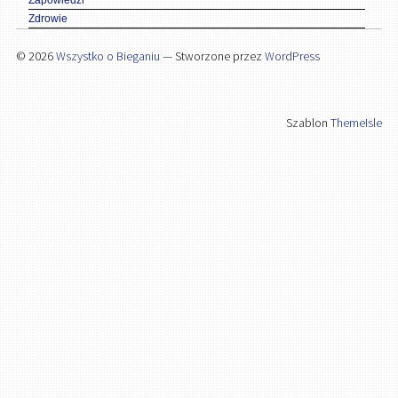
Zapowiedzi
Zdrowie
© 2026
Wszystko o Bieganiu
— Stworzone przez
WordPress
Szablon
ThemeIsle