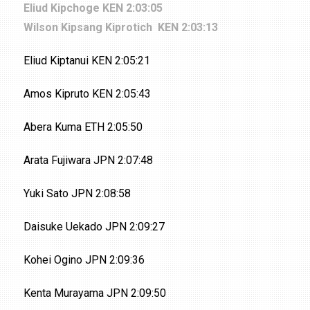
Eliud Kipchoge KEN 2:03:05
Wilson Kipsang Kiprotich KEN 2:03:13
Eliud Kiptanui KEN 2:05:21
Amos Kipruto KEN 2:05:43
Abera Kuma ETH 2:05:50
Arata Fujiwara JPN 2:07:48
Yuki Sato JPN 2:08:58
Daisuke Uekado JPN 2:09:27
Kohei Ogino JPN 2:09:36
Kenta Murayama JPN 2:09:50