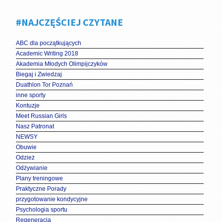
#NAJCZĘŚCIEJ CZYTANE
ABC dla początkujących
Academic Writing 2018
Akademia Młodych Olimpijczyków
Biegaj i Zwiedzaj
Duathlon Tor Poznań
inne sporty
Kontuzje
Meet Russian Girls
Nasz Patronat
NEWSY
Obuwie
Odzież
Odżywianie
Plany treningowe
Praktyczne Porady
przygotowanie kondycyjne
Psychologia sportu
Regeneracja