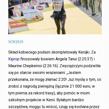
VCM2019
Skład kobiecego podium skompletowały Kenijki. Za
Kiprop
finiszowały bowiem Angela Tanui (2:25:37) i
Maurine Chepkemoi (2:26:16). Zwyciężczyni podzieliła
się po starcie swoimi wrażeniami: „Jestem
przekonana, że mogę złamać 2:20! Już myślę o tym, co
zrobić z nagrodą pieniężną (łącznie 21 000 euro, w
tym premia za rekord trasy), aby pomóc w moim
szkolnym projekcie w Kenii. Byłabym bardzo
szczęśliwa, mogąc tu wrócić, czuję się kochana przez