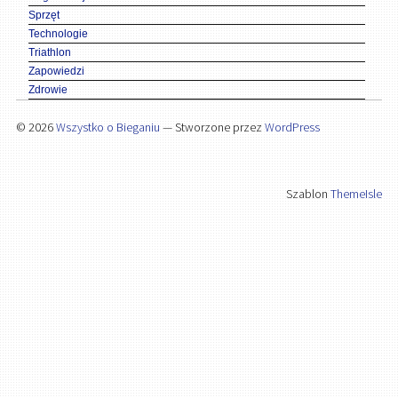
Sprzęt
Technologie
Triathlon
Zapowiedzi
Zdrowie
© 2026
Wszystko o Bieganiu
— Stworzone przez
WordPress
Szablon
ThemeIsle