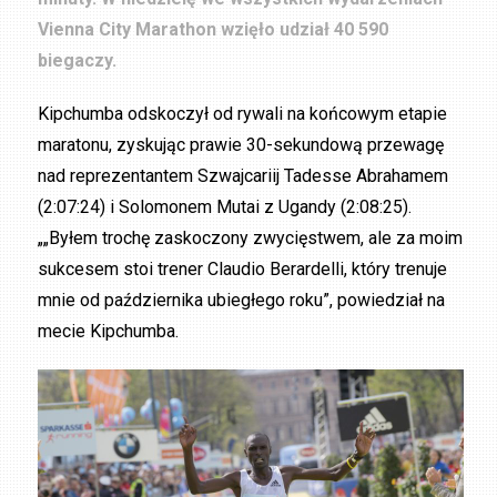
Vienna City Marathon wzięło udział 40 590
biegaczy.
Kipchumba odskoczył od rywali na końcowym etapie
maratonu, zyskując prawie 30-sekundową przewagę
nad reprezentantem Szwajcariij Tadesse Abrahamem
(2:07:24) i Solomonem Mutai z Ugandy (2:08:25).
„„Byłem trochę zaskoczony zwycięstwem, ale za moim
sukcesem stoi trener Claudio Berardelli, który trenuje
mnie od października ubiegłego roku”, powiedział na
mecie Kipchumba.