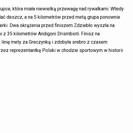
rupce, która miała niewielką przewagę nad rywalkami. Wtedy
ać deszcz, a na 5 kilometrów przed metą grupa ponownie
liderki. Dwa okrążenia przed finiszem Zdziebło wyszła na
 z 35 kilometrów Andigoni Drismbioti. Finisz na
 linię mety za Greczynką i zdobyła srebro z czasem
ez reprezentantkę Polski w chodzie sportowym w historii