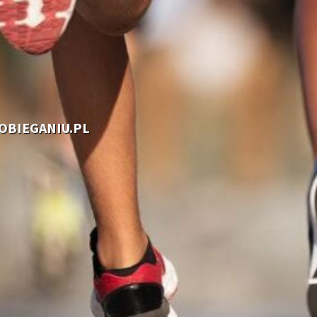
OOBIEGANIU.PL