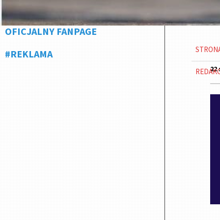
OFICJALNY FANPAGE
STRON
#REKLAMA
22 
REDAK