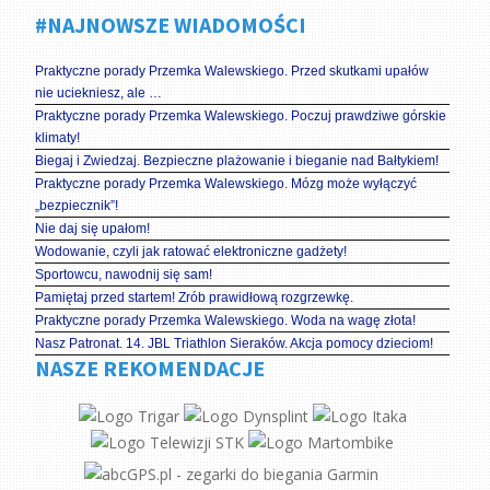
#NAJNOWSZE WIADOMOŚCI
Praktyczne porady Przemka Walewskiego. Przed skutkami upałów
nie uciekniesz, ale …
Praktyczne porady Przemka Walewskiego. Poczuj prawdziwe górskie
klimaty!
Biegaj i Zwiedzaj. Bezpieczne plażowanie i bieganie nad Bałtykiem!
Praktyczne porady Przemka Walewskiego. Mózg może wyłączyć
„bezpiecznik”!
Nie daj się upałom!
Wodowanie, czyli jak ratować elektroniczne gadżety!
Sportowcu, nawodnij się sam!
Pamiętaj przed startem! Zrób prawidłową rozgrzewkę.
Praktyczne porady Przemka Walewskiego. Woda na wagę złota!
Nasz Patronat. 14. JBL Triathlon Sieraków. Akcja pomocy dzieciom!
NASZE REKOMENDACJE