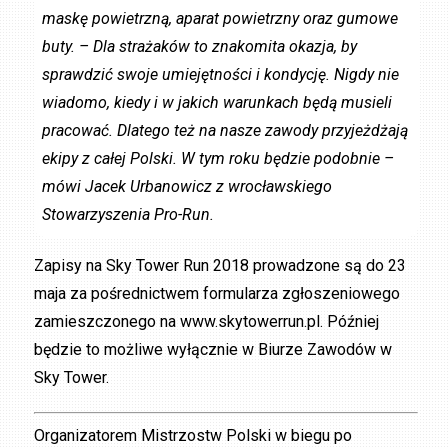
maskę powietrzną, aparat powietrzny oraz gumowe
buty. – Dla strażaków to znakomita okazja, by
sprawdzić swoje umiejętności i kondycję. Nigdy nie
wiadomo, kiedy i w jakich warunkach będą musieli
pracować. Dlatego też na nasze zawody przyjeżdżają
ekipy z całej Polski. W tym roku będzie podobnie –
mówi Jacek Urbanowicz z wrocławskiego
Stowarzyszenia P
ro-Run.
Zapisy na Sky Tower Run 2018 prowadzone są do 23
maja za pośrednictwem formularza zgłoszeniowego
zamieszczonego na www.skytowerrun.pl. Później
będzie to możliwe wyłącznie w Biurze Zawodów w
Sky Tower.
Organizatorem Mistrzostw Polski w biegu po