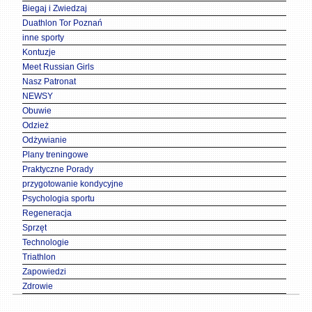
Biegaj i Zwiedzaj
Duathlon Tor Poznań
inne sporty
Kontuzje
Meet Russian Girls
Nasz Patronat
NEWSY
Obuwie
Odzież
Odżywianie
Plany treningowe
Praktyczne Porady
przygotowanie kondycyjne
Psychologia sportu
Regeneracja
Sprzęt
Technologie
Triathlon
Zapowiedzi
Zdrowie