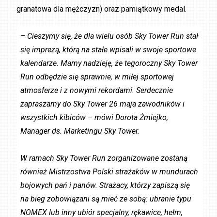
granatowa dla mężczyzn) oraz pamiątkowy medal.
– Cieszymy się, że dla wielu osób Sky Tower Run stał
się imprezą, którą na stałe wpisali w swoje sportowe
kalendarze. Mamy nadzieję, że tegoroczny Sky Tower
Run odbędzie się sprawnie, w miłej sportowej
atmosferze i z nowymi rekordami. Serdecznie
zapraszamy do Sky Tower 26 maja zawodników i
wszystkich kibiców – mówi Dorota Żmiejko,
Manager ds. Marketingu Sky Tower.
W ramach Sky Tower Run zorganizowane zostaną
również Mistrzostwa Polski strażaków w mundurach
bojowych pań i panów. Strażacy, którzy zapiszą się
na bieg zobowiązani są mieć ze sobą: ubranie typu
NOMEX lub inny ubiór specjalny, rękawice, hełm,