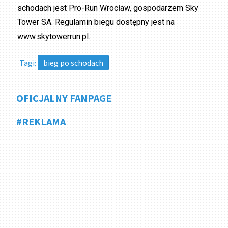
schodach jest Pro-Run Wrocław, gospodarzem Sky
Tower SA. Regulamin biegu dostępny jest na
www.skytowerrun.pl.
Tagi:
bieg po schodach
OFICJALNY FANPAGE
#REKLAMA