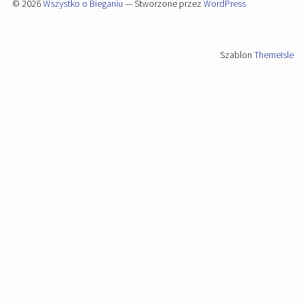
© 2026
Wszystko o Bieganiu
— Stworzone przez
WordPress
Szablon
ThemeIsle