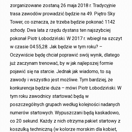
zorganizowane zostaną 26 maja 2018 r. Tradycyjnie
trasa zawodów prowadzić będzie na 49. Piętro Sky
Tower, co oznacza, że trzeba będzie pokonać 1142
schody. Dwa lata z rzędu dystans ten najszybciej
pokonał Piotr Łobodziński. W 2017 r. wbiegł na szczyt
w czasie 04:55,28. Jak będzie w tym roku? –
Oczywiście będę chciał poprawić swój wynik, dlatego
już zaczynam trenować, by w jak najlepszej formie
pojawić się na starcie. Jednak jak wiadomo, to są
zawody i wszystko jest możliwe. Tym bardziej, że
konkurencja będzie duża – mówi Piotr Łobodziński. W
tym roku zawodnicy startować będą w
poszczególnych grupach według kolejności nadanych
numerów startowych. Wypuszczani będą kaskadowo,
co 20 sekund. Każdy z nich otrzyma pakiet startowy z
koszulką techniczną (w kolorze morskim dla kobiet,