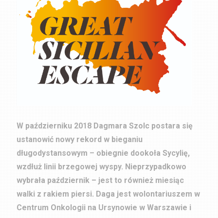
W październiku 2018 Dagmara Szolc postara się
ustanowić nowy rekord w bieganiu
długodystansowym – obiegnie dookoła Sycylię,
wzdłuż linii brzegowej wyspy. Nieprzypadkowo
wybrała październik – jest to również miesiąc
walki z rakiem piersi. Daga jest wolontariuszem w
Centrum Onkologii na Ursynowie w Warszawie i