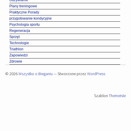
Odżywianie
Plany treningowe
Praktyczne Porady
przygotowanie kondycyjne
Psychologia sportu
Regeneracja
Sprzęt
Technologie
Triathlon
Zapowiedzi
Zdrowie
© 2026
Wszystko o Bieganiu
— Stworzone przez
WordPress
Szablon
ThemeIsle