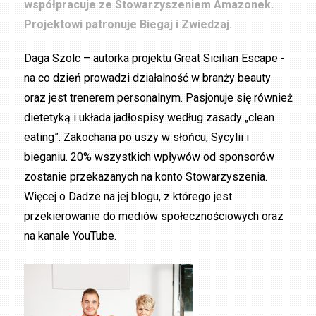
współpracuje ze Stowarzyszeniem Amazonek.
Projektowi patronuje Biegaj i Zwiedzaj.
Daga Szolc – autorka projektu Great Sicilian Escape -
na co dzień prowadzi działalność w branży beauty
oraz jest trenerem personalnym. Pasjonuje się również
dietetyką i układa jadłospisy według zasady „clean
eating”. Zakochana po uszy w słońcu, Sycylii i
bieganiu. 20% wszystkich wpływów od sponsorów
zostanie przekazanych na konto Stowarzyszenia.
Więcej o Dadze na jej blogu, z którego jest
przekierowanie do mediów społecznościowych oraz
na kanale YouTube.