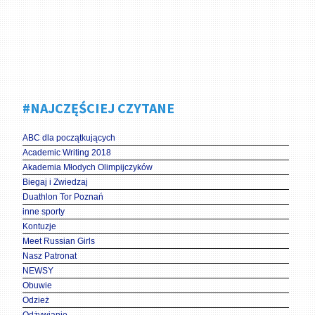
#NAJCZĘŚCIEJ CZYTANE
ABC dla początkujących
Academic Writing 2018
Akademia Młodych Olimpijczyków
Biegaj i Zwiedzaj
Duathlon Tor Poznań
inne sporty
Kontuzje
Meet Russian Girls
Nasz Patronat
NEWSY
Obuwie
Odzież