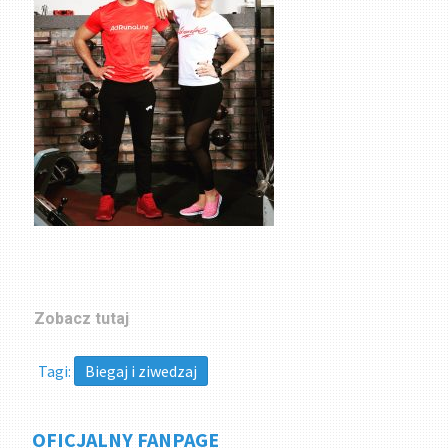
Zobacz tutaj
Tagi:
Biegaj i ziwedzaj
OFICJALNY FANPAGE