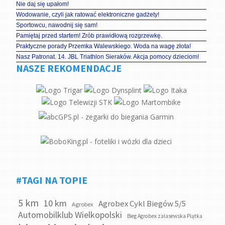
Nie daj się upałom!
Wodowanie, czyli jak ratować elektroniczne gadżety!
Sportowcu, nawodnij się sam!
Pamiętaj przed startem! Zrób prawidłową rozgrzewkę.
Praktyczne porady Przemka Walewskiego. Woda na wagę złota!
Nasz Patronat. 14. JBL Triathlon Sieraków. Akcja pomocy dzieciom!
NASZE REKOMENDACJE
#TAGI NA TOPIE
5 km
10 km
Agrobex Cykl Biegów 5/5
Agrobex
Automobilklub Wielkopolski
Bieg Agrobex zalasewska Piątka