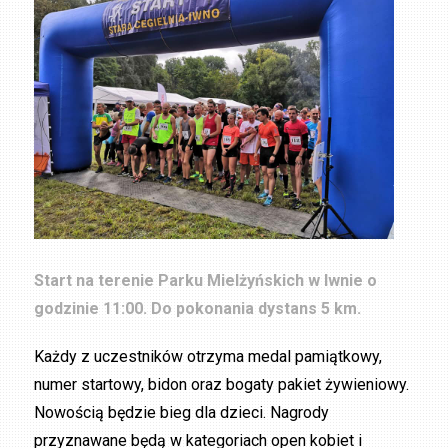
Start na terenie Parku Mielżyńskich w Iwnie o
godzinie 11:00. Do pokonania dystans 5 km.
Każdy z uczestników otrzyma medal pamiątkowy,
numer startowy, bidon oraz bogaty pakiet żywieniowy.
Nowością będzie bieg dla dzieci. Nagrody
przyznawane będą w kategoriach open kobiet i