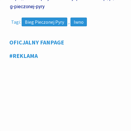
g-pieczonej-pyry
Tagi:
Bieg Pieczonej Pyry
,
Iwno
OFICJALNY FANPAGE
#REKLAMA