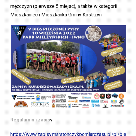
mężczyzn (pierwsze 5 miejsc), a także w kategorii
Mieszkaniec i Mieszkanka Gminy Kostrzyn.
Regulamin i zapis
y:
https://www.zapisy.maratonczykpomiarczasu.pl/pl/bie