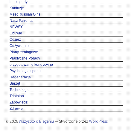
inne sporty
Kontuzje
Meet Russian Girls
Nasz Patronat
NEWSY
Obuwie
Odzież
Odżywianie
Plany treningowe
Praktyczne Porady
przygotowanie kondycyjne
Psychologia sportu
Regeneracja
Sprzęt
Technologie
Triathlon
Zapowiedzi
Zdrowie
© 2026
Wszystko o Bieganiu
— Stworzone przez
WordPress