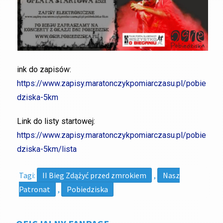
ink do zapisów:
https://www.zapisy.maratonczykpomiarczasu.pl/pobie
dziska-5km
Link do listy startowej:
https://www.zapisy.maratonczykpomiarczasu.pl/pobie
dziska-5km/lista
Tagi:
II Bieg Zdążyć przed zmrokiem
,
Nasz
Patronat
,
Pobiedziska