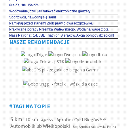
Nie daj się upałom!
Wodowanie, czyli jak ratować elektroniczne gadżety!
Sportowcu, nawodnij się sam!
Pamiętaj przed startem! Zrób prawidłową rozgrzewkę.
Praktyczne porady Przemka Walewskiego. Woda na wagę złota!
Nasz Patronat. 14. JBL Triathlon Sieraków. Akcja pomocy dzieciom!
NASZE REKOMENDACJE
#TAGI NA TOPIE
5 km
10 km
Agrobex Cykl Biegów 5/5
Agrobex
Automobilklub Wielkopolski
Bieg Agrobex zalasewska Piątka