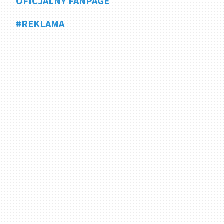
OFICJALNY FANPAGE
#REKLAMA