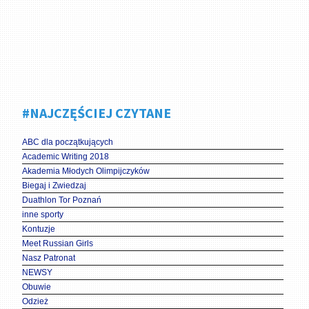
#NAJCZĘŚCIEJ CZYTANE
ABC dla początkujących
Academic Writing 2018
Akademia Młodych Olimpijczyków
Biegaj i Zwiedzaj
Duathlon Tor Poznań
inne sporty
Kontuzje
Meet Russian Girls
Nasz Patronat
NEWSY
Obuwie
Odzież