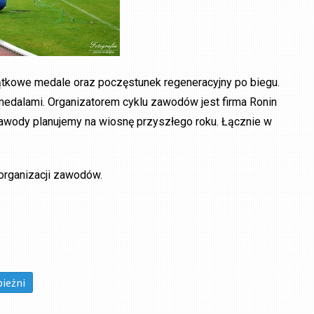
ątkowe medale oraz poczęstunek regeneracyjny po biegu.
medalami. Organizatorem cyklu zawodów jest firma Ronin
zawody planujemy na wiosnę przyszłego roku. Łącznie w
rganizacji zawodów.
ieżni