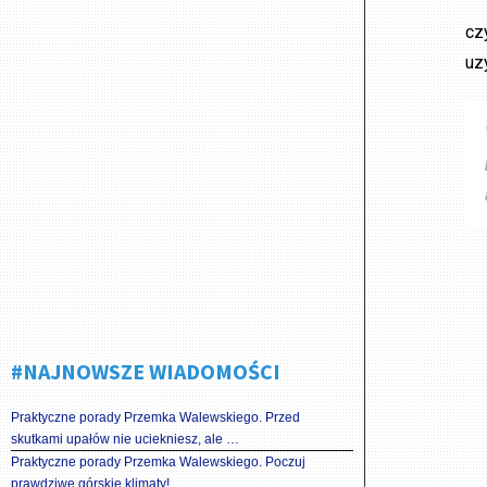
cz
uz
#NAJNOWSZE WIADOMOŚCI
Praktyczne porady Przemka Walewskiego. Przed
skutkami upałów nie uciekniesz, ale …
Praktyczne porady Przemka Walewskiego. Poczuj
prawdziwe górskie klimaty!