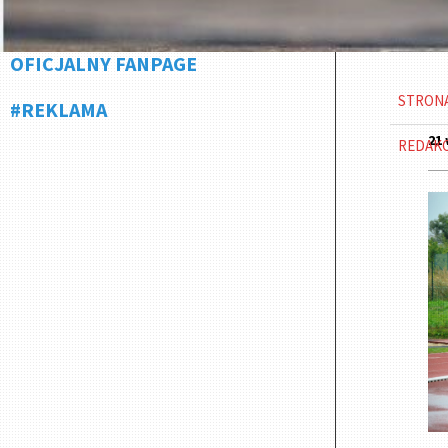
OFICJALNY FANPAGE
STRON
#REKLAMA
21 
REDAK