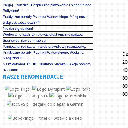
Biegaj i Zwiedzaj. Bezpieczne plażowanie i bieganie nad
Bałtykiem!
Praktyczne porady Przemka Walewskiego. Mózg może
wyłączyć „bezpiecznik”!
Nie daj się upałom!
Wodowanie, czyli jak ratować elektroniczne gadżety!
Sportowcu, nawodnij się sam!
Pamiętaj przed startem! Zrób prawidłową rozgrzewkę.
Praktyczne porady Przemka Walewskiego. Woda na
Dz
wagę złota!
20
Nasz Patronat. 14. JBL Triathlon Sieraków. Akcja pomocy
40
dzieciom!
NASZE REKOMENDACJE
80
80
80