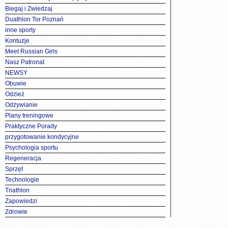
Biegaj i Zwiedzaj
Duathlon Tor Poznań
inne sporty
Kontuzje
Meet Russian Girls
Nasz Patronat
NEWSY
Obuwie
Odzież
Odżywianie
Plany treningowe
Praktyczne Porady
przygotowanie kondycyjne
Psychologia sportu
Regeneracja
Sprzęt
Technologie
Triathlon
Zapowiedzi
Zdrowie