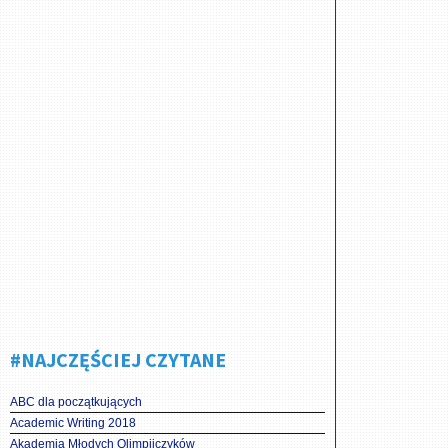
#NAJCZĘŚCIEJ CZYTANE
ABC dla początkujących
Academic Writing 2018
Akademia Młodych Olimpijczyków