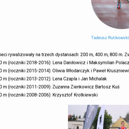
Tadeusz Rutkowski
ieci rywalizowały na trzech dystansach: 200 m, 400 m, 800 m. Z
0 m (roczniki 2018-2016): Lena Daniłowicz i Maksymilian Polac
0 m (roczniki 2015-2014): Oliwia Włodarczyk i Paweł Kruszniew
0 m (roczniki 2013-2012): Lena Czapla i Jan Michalak
0 m (roczniki 2011-2009): Zuzanna Zienkowicz Bartosz Kuś
0 m (roczniki 2008-2006): Krzysztof Krotkiewski