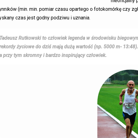
nieoficjalny
ynników (min. min. pomiar czasu opartego o fotokomórkę czy z
yskany czas jest godny podziwu i uznania.
Tadeusz Rutkowski to człowiek legenda w środowisku biegowym, w
rekordy życiowe do dziś mają dużą wartość (np. 5000 m- 13:48).
a przy tym skromny i bardzo inspirujący człowiek.