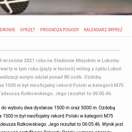
DROWIE
SPRZĘT
PROGNOZA POGODY
KALENDARZ IMPREZ
 września 2021 roku na Stadionie Miejskim w Luboniu
zwarty w tym roku (piąty w historii) miting z cyklu Luboń
walizacji wzięło udział ponad 80 osób. Ozdobą
 na 1500 m był nieoficjalny rekord Polski w kategorii M75
adeusza Rutkowskiego. Jego rezultat to 06:05.46.
li do wyboru dwa dystanse 1500 m oraz 5000 m. Ozdobą
na 1500 m był nieoficjalny rekord Polski w kategorii M75
deusza Rutkowskiego. Jego rezultat to 06:05.46. Wynik jest