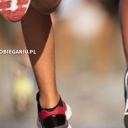
OOBIEGANIU.PL