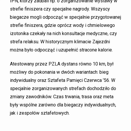
IPN, którzy zadbali np. o zorganizowanie wystawy w
strefie finiszera czy specjalne nagrody. Wszyscy
biegacze mogli odpocząć w specjalnie przygotowanej
strefie finiszera, gdzie oprócz wody i chmielowego
izotonika czekały na nich konsultacje medyczne, czy
strefa relaksu. W historycznym klimacie Zajezdni
można było odpocząć i uzupełnić stracone kalorie.
Atestowany przez PZLA dystans równo 10 km, był
możliwy do pokonania w dwóch wariantach: bieg
indywidualny oraz Sztafeta Pamięci Czerwca ’56. W
specjalnie zorganizowanych strefach dochodziło do
zmiany zawodników. Czas trwania, trasa oraz meta
były wspólne zarówno dla biegaczy indywidualnych,
jak i zespołów sztafetowych.