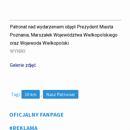
Patronat nad wydarzeniem objęli Prezydent Miasta
Poznania, Marszałek Województwa Wielkopolskiego
oraz Wojewoda Wielkopolski.
WYNIKI
Galerie zdjęć
Tagi:
10 km
,
Nasz Patronat
OFICJALNY FANPAGE
#REKLAMA