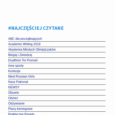
#NAJCZĘŚCIEJ CZYTANE
ABC dla początkujących
Academic Writing 2018
Akademia Młodych Olimpijczyków
Biegaj i Zwiedzaj
Duathlon Tor Poznań
inne sporty
Kontuzje
Meet Russian Girls
Nasz Patronat
NEWSY
Obuwie
Odzież
Odżywianie
Plany treningowe
Praktyczne Porady