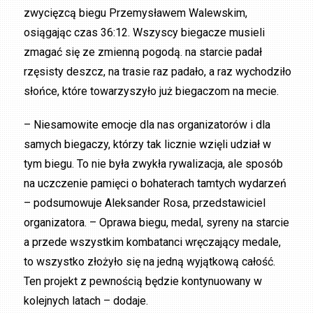
zwycięzcą biegu Przemysławem Walewskim,
osiągając czas 36:12. Wszyscy biegacze musieli
zmagać się ze zmienną pogodą. na starcie padał
rzęsisty deszcz, na trasie raz padało, a raz wychodziło
słońce, które towarzyszyło już biegaczom na mecie.
– Niesamowite emocje dla nas organizatorów i dla
samych biegaczy, którzy tak licznie wzięli udział w
tym biegu. To nie była zwykła rywalizacja, ale sposób
na uczczenie pamięci o bohaterach tamtych wydarzeń
– podsumowuje Aleksander Rosa, przedstawiciel
organizatora. – Oprawa biegu, medal, syreny na starcie
a przede wszystkim kombatanci wręczający medale,
to wszystko złożyło się na jedną wyjątkową całość.
Ten projekt z pewnością będzie kontynuowany w
kolejnych latach – dodaje.