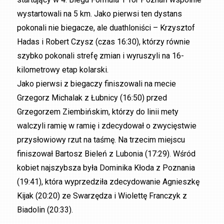
wystartowali na 5 km. Jako pierwsi ten dystans
pokonali nie biegacze, ale duathloniści – Krzysztof
Hadas i Robert Czysz (czas 16:30), którzy równie
szybko pokonali strefę zmian i wyruszyli na 16-
kilometrowy etap kolarski.
Jako pierwsi z biegaczy finiszowali na mecie
Grzegorz Michalak z Łubnicy (16:50) przed
Grzegorzem Ziembińskim, którzy do linii mety
walczyli ramię w ramię i zdecydował o zwycięstwie
przysłowiowy rzut na taśmę. Na trzecim miejscu
finiszował Bartosz Bieleń z Lubonia (17:29). Wśród
kobiet najszybsza była Dominika Kłoda z Poznania
(19:41), która wyprzedziła zdecydowanie Agnieszkę
Kijak (20:20) ze Swarzędza i Wiolettę Franczyk z
Biadolin (20:33).