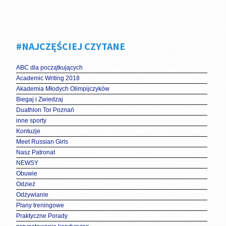
#NAJCZĘŚCIEJ CZYTANE
ABC dla początkujących
Academic Writing 2018
Akademia Młodych Olimpijczyków
Biegaj i Zwiedzaj
Duathlon Tor Poznań
inne sporty
Kontuzje
Meet Russian Girls
Nasz Patronat
NEWSY
Obuwie
Odzież
Odżywianie
Plany treningowe
Praktyczne Porady