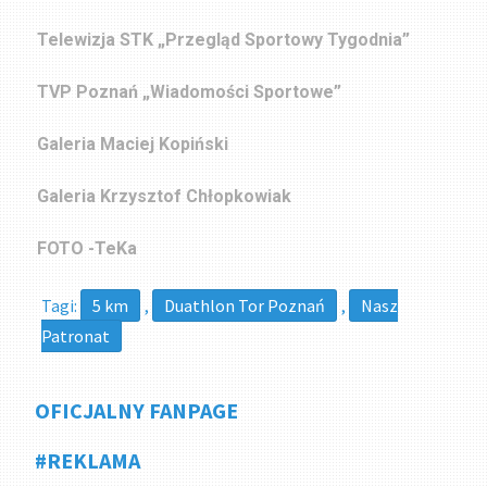
Telewizja STK „Przegląd Sportowy Tygodnia”
TVP Poznań „Wiadomości Sportowe”
Galeria Maciej Kopiński
Galeria Krzysztof Chłopkowiak
FOTO -TeKa
Tagi:
5 km
,
Duathlon Tor Poznań
,
Nasz
Patronat
OFICJALNY FANPAGE
#REKLAMA