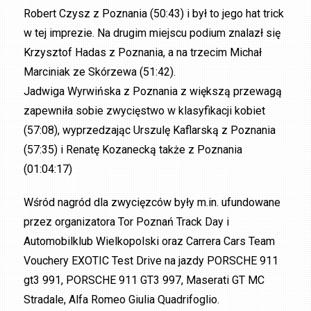
Robert Czysz z Poznania (50:43) i był to jego hat trick
w tej imprezie. Na drugim miejscu podium znalazł się
Krzysztof Hadas z Poznania, a na trzecim Michał
Marciniak ze Skórzewa (51:42).
Jadwiga Wyrwińska z Poznania z większą przewagą
zapewniła sobie zwycięstwo w klasyfikacji kobiet
(57:08), wyprzedzając Urszulę Kaflarską z Poznania
(57:35) i Renatę Kozanecką także z Poznania
(01:04:17)
Wśród nagród dla zwycięzców były m.in. ufundowane
przez organizatora Tor Poznań Track Day i
Automobilklub Wielkopolski oraz Carrera Cars Team
Vouchery EXOTIC Test Drive na jazdy PORSCHE 911
gt3 991, PORSCHE 911 GT3 997, Maserati GT MC
Stradale, Alfa Romeo Giulia Quadrifoglio.