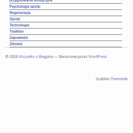
przygotowanie kondycyjne
Psychologia sportu
Regeneracja
Sprzęt
Technologie
Triathlon
Zapowiedzi
Zdrowie
© 2026
Wszystko o Bieganiu
— Stworzone przez
WordPress
Szablon
ThemeIsle