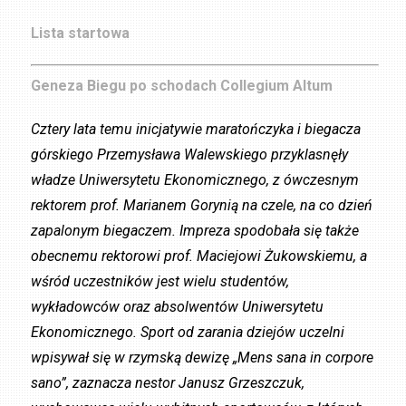
Lista startowa
Geneza Biegu po schodach Collegium Altum
Cztery lata temu inicjatywie maratończyka i biegacza
górskiego Przemysława Walewskiego przyklasnęły
władze Uniwersytetu Ekonomicznego, z ówczesnym
rektorem prof. Marianem Gorynią na czele, na co dzień
zapalonym biegaczem.
Impreza spodobała się także
obecnemu rektorowi prof. Maciejowi Żukowskiemu, a
wśród uczestników jest wielu studentów,
wykładowców oraz absolwentów Uniwersytetu
Ekonomicznego. Sport od zarania dziejów uczelni
wpisywał się w rzymską dewizę „Mens sana in corpore
sano”, zaznacza nestor Janusz Grzeszczuk,