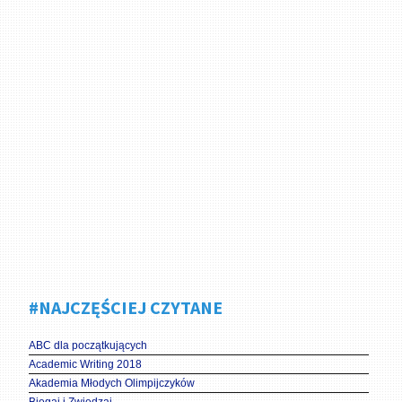
#NAJCZĘŚCIEJ CZYTANE
ABC dla początkujących
Academic Writing 2018
Akademia Młodych Olimpijczyków
Biegaj i Zwiedzaj