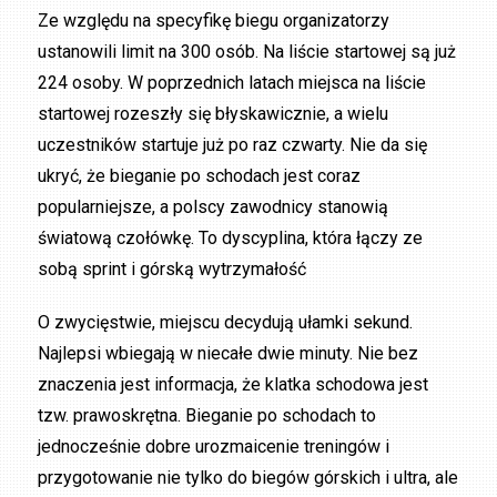
Ze względu na specyfikę biegu organizatorzy
ustanowili limit na 300 osób. Na liście startowej są już
224 osoby. W poprzednich latach miejsca na liście
startowej rozeszły się błyskawicznie, a wielu
uczestników startuje już po raz czwarty. Nie da się
ukryć, że bieganie po schodach jest coraz
popularniejsze, a polscy zawodnicy stanowią
światową czołówkę. To dyscyplina, która łączy ze
sobą sprint i górską wytrzymałość
O zwycięstwie, miejscu decydują ułamki sekund.
Najlepsi wbiegają w niecałe dwie minuty. Nie bez
znaczenia jest informacja, że klatka schodowa jest
tzw. prawoskrętna. Bieganie po schodach to
jednocześnie dobre urozmaicenie treningów i
przygotowanie nie tylko do biegów górskich i ultra, ale