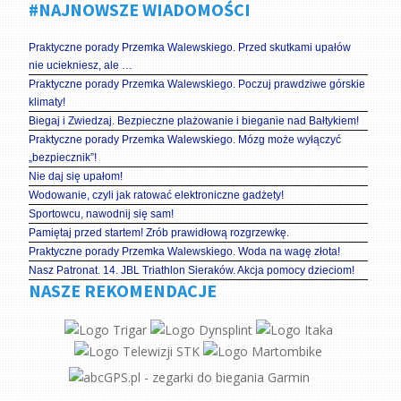
#NAJNOWSZE WIADOMOŚCI
Praktyczne porady Przemka Walewskiego. Przed skutkami upałów
nie uciekniesz, ale …
Praktyczne porady Przemka Walewskiego. Poczuj prawdziwe górskie
klimaty!
Biegaj i Zwiedzaj. Bezpieczne plażowanie i bieganie nad Bałtykiem!
Praktyczne porady Przemka Walewskiego. Mózg może wyłączyć
„bezpiecznik”!
Nie daj się upałom!
Wodowanie, czyli jak ratować elektroniczne gadżety!
Sportowcu, nawodnij się sam!
Pamiętaj przed startem! Zrób prawidłową rozgrzewkę.
Praktyczne porady Przemka Walewskiego. Woda na wagę złota!
Nasz Patronat. 14. JBL Triathlon Sieraków. Akcja pomocy dzieciom!
NASZE REKOMENDACJE