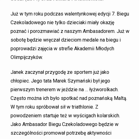
Już w tym roku podczas walentynkowej edycji 7. Biegu
Czekoladowego nie tylko dzieciaki miały okazję
poznać i porozmawiać z naszym Ambasadorem. Już w
sobotę będzie wręczał dzieciom medale na biegu i
poprowadzi zajęcia w strefie Akademii Młodych
Olimpijczyków.
Janek zaczynał przygodę ze sportem już jako
chłopiec. Jego tata Marek Szymański był jego
pierwszym trenerem w jeździe na … łyżworolkach.
Często można ich było spotkać nad poznańską Maltą.
W tym roku spróbował sił w triathlonie. Z
powodzeniem startuje też w wyścigach kolarskich.
Jako Ambasador Biegu Czekoladowego będzie w
szczególności promował potrzebę aktywności