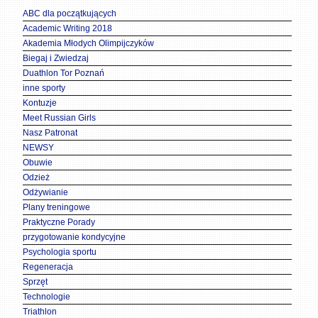
ABC dla początkujących
Academic Writing 2018
Akademia Młodych Olimpijczyków
Biegaj i Zwiedzaj
Duathlon Tor Poznań
inne sporty
Kontuzje
Meet Russian Girls
Nasz Patronat
NEWSY
Obuwie
Odzież
Odżywianie
Plany treningowe
Praktyczne Porady
przygotowanie kondycyjne
Psychologia sportu
Regeneracja
Sprzęt
Technologie
Triathlon