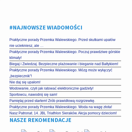
#NAJNOWSZE WIADOMOŚCI
Praktyczne porady Przemka Walewskiego. Przed skutkami upałów
nie uciekniesz, ale …
Praktyczne porady Przemka Walewskiego. Poczuj prawdziwe górskie
klimaty!
Biegaj i Zwiedzaj. Bezpieczne plażowanie i bieganie nad Bałtykiem!
Praktyczne porady Przemka Walewskiego. Mózg może wyłączyć
„bezpiecznik”!
Nie daj się upałom!
Wodowanie, czyli jak ratować elektroniczne gadżety!
Sportowcu, nawodnij się sam!
Pamiętaj przed startem! Zrób prawidłową rozgrzewkę.
Praktyczne porady Przemka Walewskiego. Woda na wagę złota!
Nasz Patronat. 14. JBL Triathlon Sieraków. Akcja pomocy dzieciom!
NASZE REKOMENDACJE