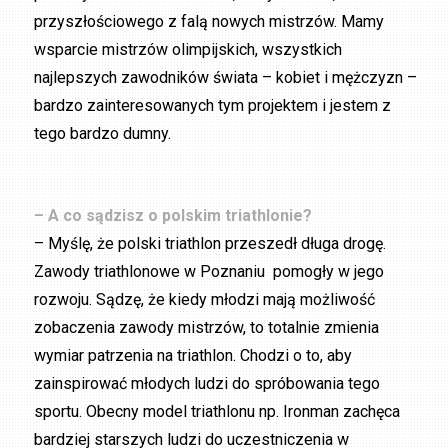
przyszłościowego z falą nowych mistrzów. Mamy
wsparcie mistrzów olimpijskich, wszystkich
najlepszych zawodników świata – kobiet i mężczyzn –
bardzo zainteresowanych tym projektem i jestem z
tego bardzo dumny.
– A co sądzisz o polskim triathlonie?
– Myślę, że polski triathlon przeszedł długa drogę.
Zawody triathlonowe w Poznaniu pomogły w jego
rozwoju. Sądzę, że kiedy młodzi mają możliwość
zobaczenia zawody mistrzów, to totalnie zmienia
wymiar patrzenia na triathlon. Chodzi o to, aby
zainspirować młodych ludzi do spróbowania tego
sportu. Obecny model triathlonu np. Ironman zachęca
bardziej starszych ludzi do uczestniczenia w