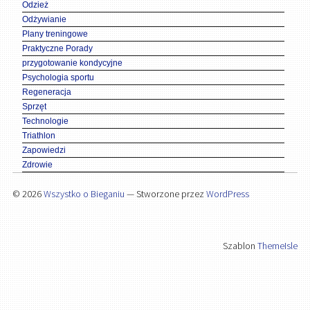
Odzież
Odżywianie
Plany treningowe
Praktyczne Porady
przygotowanie kondycyjne
Psychologia sportu
Regeneracja
Sprzęt
Technologie
Triathlon
Zapowiedzi
Zdrowie
© 2026
Wszystko o Bieganiu
— Stworzone przez
WordPress
Szablon
ThemeIsle