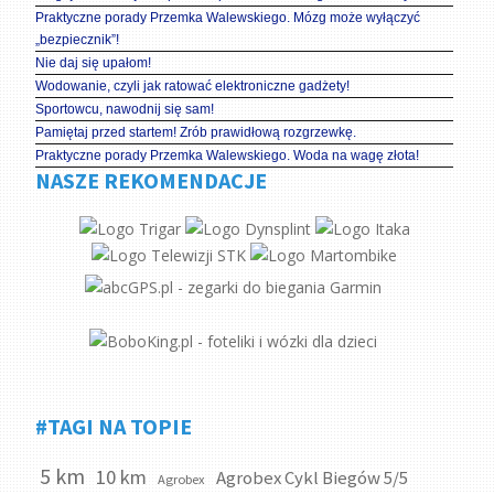
Praktyczne porady Przemka Walewskiego. Mózg może wyłączyć
„bezpiecznik”!
Nie daj się upałom!
Wodowanie, czyli jak ratować elektroniczne gadżety!
Sportowcu, nawodnij się sam!
Pamiętaj przed startem! Zrób prawidłową rozgrzewkę.
Praktyczne porady Przemka Walewskiego. Woda na wagę złota!
NASZE REKOMENDACJE
#TAGI NA TOPIE
5 km
10 km
Agrobex Cykl Biegów 5/5
Agrobex