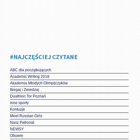
#NAJCZĘŚCIEJ CZYTANE
ABC dla początkujących
Academic Writing 2018
Akademia Młodych Olimpijczyków
Biegaj i Zwiedzaj
Duathlon Tor Poznań
inne sporty
Kontuzje
Meet Russian Girls
Nasz Patronat
NEWSY
Obuwie