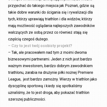
przyjechać do takiego miejsca jak Poznań, gdzie są
takie dobre warunki do ścigania się i rywalizacji dla
tych, którzy uprawiają triathlon i dla widzów, którzy
mają możliwość oglądania najlepszych zawodników
walczących ze sobą przez co również stają się
częścią czegoś dużego.
– Czy to jest twój osobisty projekt?
– Tak, ale pracowałem nad tym z moimi dwoma
biznesowymi partnerami. Jeden z nich jest bardzo
ważnym inwestorem, bardzo dobrym zawodnikiem
triathlonu, zarabia na drużynie piłki nożnej Premiere
League, jest bardzo zamożny. Wierzy w triathlon jako
dyscyplinę sportową i kiedy się spotkaliśmy
uznaliśmy, że to jest droga, aby pokazać triathlon
szerszej publiczności.