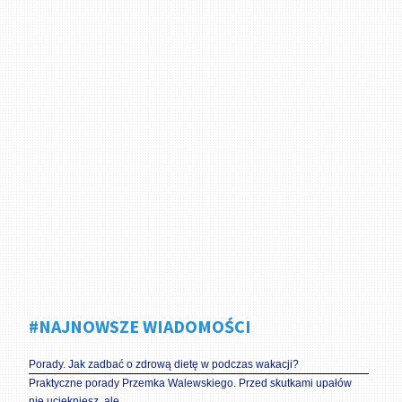
#NAJNOWSZE WIADOMOŚCI
Porady. Jak zadbać o zdrową dietę w podczas wakacji?
Praktyczne porady Przemka Walewskiego. Przed skutkami upałów
nie uciekniesz, ale …