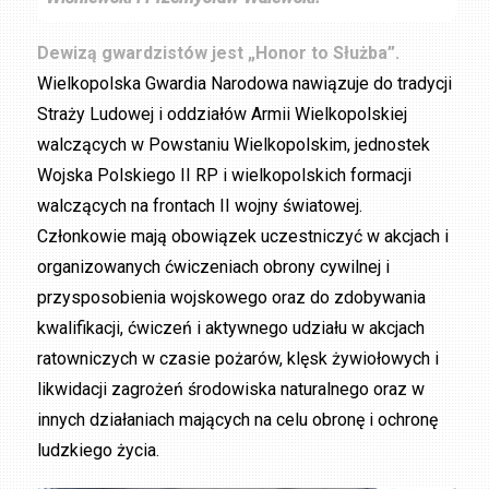
Dewizą gwardzistów jest „Honor to Służba”.
Wielkopolska Gwardia Narodowa nawiązuje do tradycji
Straży Ludowej i oddziałów Armii Wielkopolskiej
walczących w Powstaniu Wielkopolskim, jednostek
Wojska Polskiego II RP i wielkopolskich formacji
walczących na frontach II wojny światowej.
Członkowie mają obowiązek uczestniczyć w akcjach i
organizowanych ćwiczeniach obrony cywilnej i
przysposobienia wojskowego oraz do zdobywania
kwalifikacji, ćwiczeń i aktywnego udziału w akcjach
ratowniczych w czasie pożarów, klęsk żywiołowych i
likwidacji zagrożeń środowiska naturalnego oraz w
innych działaniach mających na celu obronę i ochronę
ludzkiego życia.