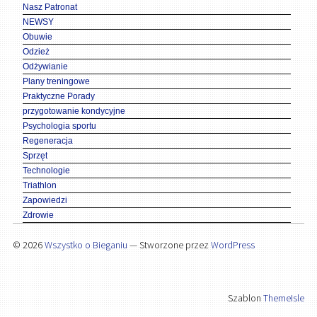
Nasz Patronat
NEWSY
Obuwie
Odzież
Odżywianie
Plany treningowe
Praktyczne Porady
przygotowanie kondycyjne
Psychologia sportu
Regeneracja
Sprzęt
Technologie
Triathlon
Zapowiedzi
Zdrowie
© 2026
Wszystko o Bieganiu
— Stworzone przez
WordPress
Szablon
ThemeIsle