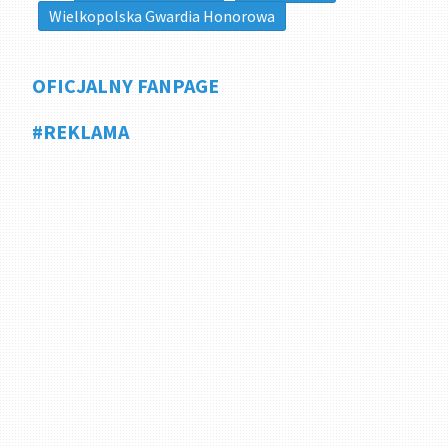
Wielkopolska Gwardia Honorowa
OFICJALNY FANPAGE
#REKLAMA