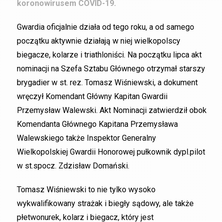
koronowirusem COVID-19.
Gwardia oficjalnie działa od tego roku, a od samego
początku aktywnie działają w niej wielkopolscy
biegacze, kolarze i triathloniści. Na początku lipca akt
nominacji na Szefa Sztabu Głównego otrzymał starszy
brygadier w st. rez. Tomasz Wiśniewski, a dokument
wręczył Komendant Główny Kapitan Gwardii
Przemysław Walewski. Akt Nominacji zatwierdził obok
Komendanta Głównego Kapitana Przemysława
Walewskiego także Inspektor Generalny
Wielkopolskiej Gwardii Honorowej pułkownik dypl.pilot
w st.spocz. Zdzisław Domański.
Tomasz Wiśniewski to nie tylko wysoko
wykwalifikowany strażak i biegły sądowy, ale także
płetwonurek, kolarz i biegacz, który jest