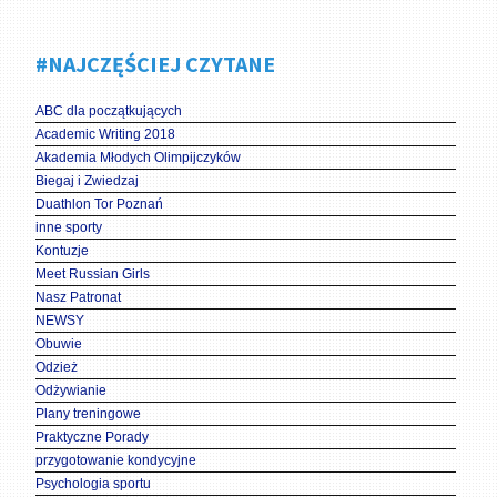
#NAJCZĘŚCIEJ CZYTANE
ABC dla początkujących
Academic Writing 2018
Akademia Młodych Olimpijczyków
Biegaj i Zwiedzaj
Duathlon Tor Poznań
inne sporty
Kontuzje
Meet Russian Girls
Nasz Patronat
NEWSY
Obuwie
Odzież
Odżywianie
Plany treningowe
Praktyczne Porady
przygotowanie kondycyjne
Psychologia sportu