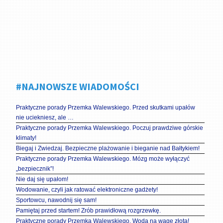
#NAJNOWSZE WIADOMOŚCI
Praktyczne porady Przemka Walewskiego. Przed skutkami upałów
nie uciekniesz, ale …
Praktyczne porady Przemka Walewskiego. Poczuj prawdziwe górskie
klimaty!
Biegaj i Zwiedzaj. Bezpieczne plażowanie i bieganie nad Bałtykiem!
Praktyczne porady Przemka Walewskiego. Mózg może wyłączyć
„bezpiecznik”!
Nie daj się upałom!
Wodowanie, czyli jak ratować elektroniczne gadżety!
Sportowcu, nawodnij się sam!
Pamiętaj przed startem! Zrób prawidłową rozgrzewkę.
Praktyczne porady Przemka Walewskiego. Woda na wagę złota!