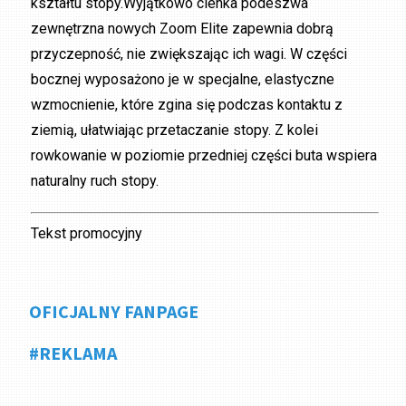
kształtu stopy.Wyjątkowo cienka podeszwa
zewnętrzna nowych Zoom Elite zapewnia dobrą
przyczepność, nie zwiększając ich wagi. W części
bocznej wyposażono je w specjalne, elastyczne
wzmocnienie, które zgina się podczas kontaktu z
ziemią, ułatwiając przetaczanie stopy. Z kolei
rowkowanie w poziomie przedniej części buta wspiera
naturalny ruch stopy.
Tekst promocyjny
OFICJALNY FANPAGE
#REKLAMA