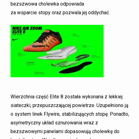
bezszwowa cholewka odpowiada
za wsparcie stopy oraz pozwala jej oddychać.
Wierzchnia część Elite 8 została wykonana z lekkiej
siateczki, przepuszczającej powietrze. Uzupełniono ją
o system linek Flywire, stabilizujących stopę. Ponadto,
asymetryczny układ sznurowania wraz z
bezszwowymi panelami dopasowują cholewkę do