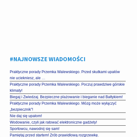
#NAJNOWSZE WIADOMOŚCI
Praktyczne porady Przemka Walewskiego. Przed skutkami upałów
nie uciekniesz, ale …
Praktyczne porady Przemka Walewskiego. Poczuj prawdziwe górskie
klimaty!
Biegaj i Zwiedzaj. Bezpieczne plażowanie i bieganie nad Bałtykiem!
Praktyczne porady Przemka Walewskiego. Mózg może wyłączyć
„bezpiecznik”!
Nie daj się upałom!
Wodowanie, czyli jak ratować elektroniczne gadżety!
Sportowcu, nawodnij się sam!
Pamiętaj przed startem! Zrób prawidłową rozgrzewkę.