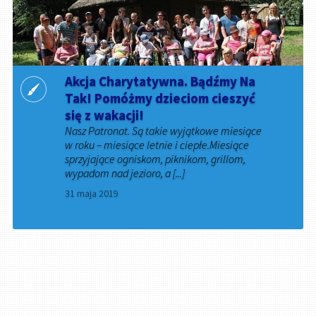
Akcja Charytatywna. Bądźmy Na
Tak! Pomóżmy dzieciom cieszyć
się z wakacji!
Nasz Patronat. Są takie wyjątkowe miesiące
w roku – miesiące letnie i ciepłe.Miesiące
sprzyjające ogniskom, piknikom, grillom,
wypadom nad jezioro, a [...]
31 maja 2019