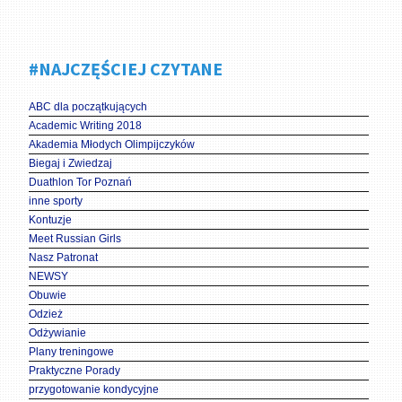
#NAJCZĘŚCIEJ CZYTANE
ABC dla początkujących
Academic Writing 2018
Akademia Młodych Olimpijczyków
Biegaj i Zwiedzaj
Duathlon Tor Poznań
inne sporty
Kontuzje
Meet Russian Girls
Nasz Patronat
NEWSY
Obuwie
Odzież
Odżywianie
Plany treningowe
Praktyczne Porady
przygotowanie kondycyjne