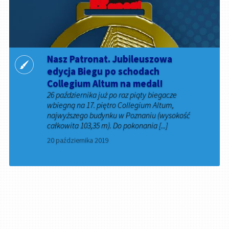
Nasz Patronat. Jubileuszowa
edycja Biegu po schodach
Collegium Altum na medal!
26 października już po raz piąty biegacze
wbiegną na 17. piętro Collegium Altum,
najwyższego budynku w Poznaniu (wysokość
całkowita 103,35 m). Do pokonania [...]
20 października 2019