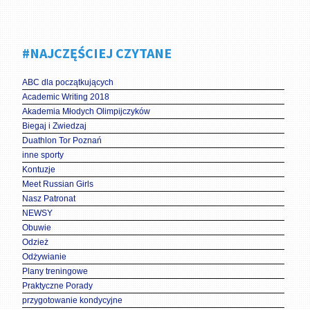
#NAJCZĘŚCIEJ CZYTANE
ABC dla początkujących
Academic Writing 2018
Akademia Młodych Olimpijczyków
Biegaj i Zwiedzaj
Duathlon Tor Poznań
inne sporty
Kontuzje
Meet Russian Girls
Nasz Patronat
NEWSY
Obuwie
Odzież
Odżywianie
Plany treningowe
Praktyczne Porady
przygotowanie kondycyjne