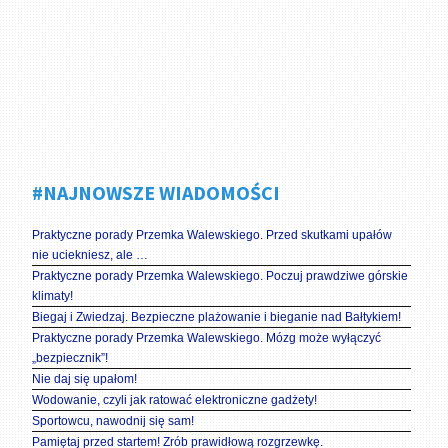
#NAJNOWSZE WIADOMOŚCI
Praktyczne porady Przemka Walewskiego. Przed skutkami upałów
nie uciekniesz, ale …
Praktyczne porady Przemka Walewskiego. Poczuj prawdziwe górskie
klimaty!
Biegaj i Zwiedzaj. Bezpieczne plażowanie i bieganie nad Bałtykiem!
Praktyczne porady Przemka Walewskiego. Mózg może wyłączyć
„bezpiecznik”!
Nie daj się upałom!
Wodowanie, czyli jak ratować elektroniczne gadżety!
Sportowcu, nawodnij się sam!
Pamiętaj przed startem! Zrób prawidłową rozgrzewkę.