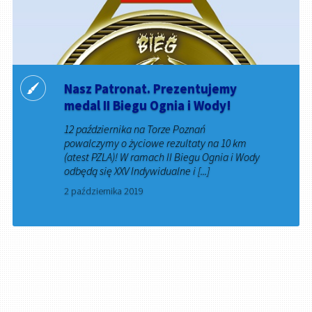
Nasz Patronat. Prezentujemy
medal II Biegu Ognia i Wody!
12 października na Torze Poznań
powalczymy o życiowe rezultaty na 10 km
(atest PZLA)! W ramach II Biegu Ognia i Wody
odbędą się XXV Indywidualne i [...]
2 października 2019