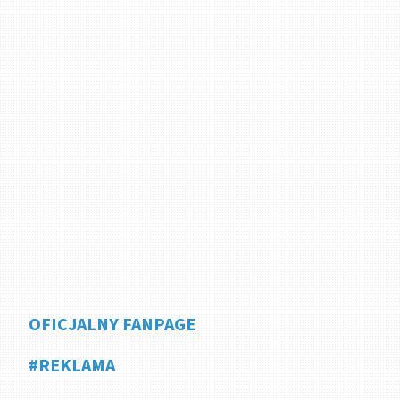
OFICJALNY FANPAGE
#REKLAMA