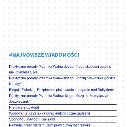
#NAJNOWSZE WIADOMOŚCI
Praktyczne porady Przemka Walewskiego. Przed skutkami upałów
nie uciekniesz, ale …
Praktyczne porady Przemka Walewskiego. Poczuj prawdziwe górskie
klimaty!
Biegaj i Zwiedzaj. Bezpieczne plażowanie i bieganie nad Bałtykiem!
Praktyczne porady Przemka Walewskiego. Mózg może wyłączyć
„bezpiecznik”!
Nie daj się upałom!
Wodowanie, czyli jak ratować elektroniczne gadżety!
Sportowcu, nawodnij się sam!
Pamiętaj przed startem! Zrób prawidłową rozgrzewkę.