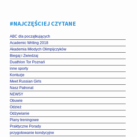
#NAJCZĘŚCIEJ CZYTANE
ABC dla początkujących
Academic Writing 2018
Akademia Młodych Olimpijczyków
Biegaj i Zwiedzaj
Duathlon Tor Poznań
inne sporty
Kontuzje
Meet Russian Girls
Nasz Patronat
NEWSY
Obuwie
Odzież
Odżywianie
Plany treningowe
Praktyczne Porady
przygotowanie kondycyjne